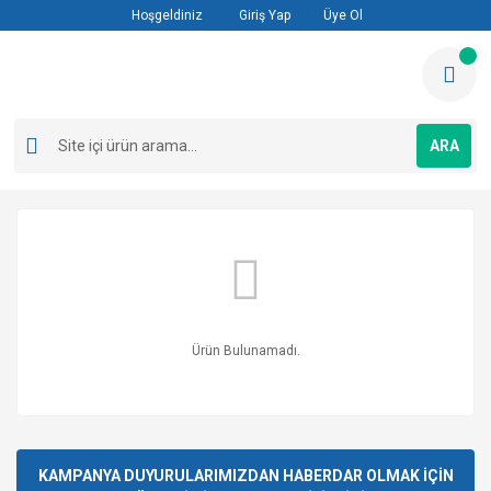
Hoşgeldiniz
Giriş Yap
Üye Ol
ARA
Ürün Bulunamadı.
KAMPANYA DUYURULARIMIZDAN HABERDAR OLMAK İÇİN