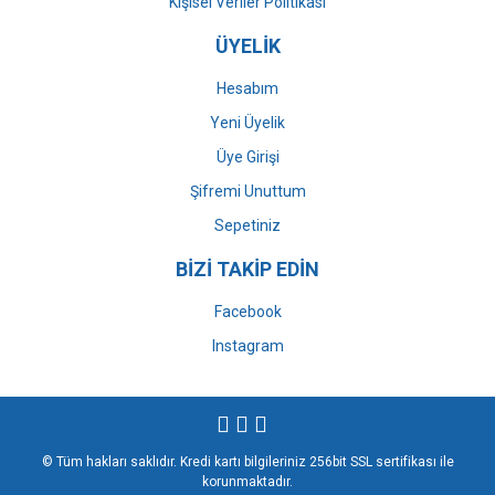
Kişisel Veriler Politikası
ÜYELİK
Hesabım
Yeni Üyelik
Üye Girişi
Şifremi Unuttum
Sepetiniz
BİZİ TAKİP EDİN
Facebook
Instagram
© Tüm hakları saklıdır. Kredi kartı bilgileriniz 256bit SSL sertifikası ile
korunmaktadır.