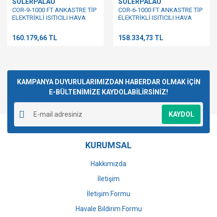
SOLERPALAU
SOLERPALAU
COR-9-1000 FT ANKASTRE TİP
COR-6-1000 FT ANKASTRE TİP
ELEKTRİKLİ ISITICILI HAVA
ELEKTRİKLİ ISITICILI HAVA
PERDESİ
PERDESİ
160.179,66 TL
158.334,73 TL
KAMPANYA DUYURULARIMIZDAN HABERDAR OLMAK İÇİN
E-BÜLTENİMİZE KAYDOLABİLİRSİNİZ!
KAYDOL
KURUMSAL
Hakkımızda
İletişim
İletişim Formu
Havale Bildirim Formu