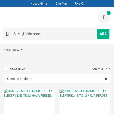
Hoşgeldiniz
Giriş Yap
Üye Ol
ARA
SOLERPALAU
Stoktakiler
Toplam 4 ürün