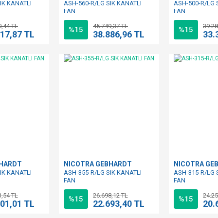
IK KANATLI
ASH-560-R/LG SIK KANATLI
ASH-500-R/LG 
FAN
FAN
0,44 TL
45.749,37 TL
39.28
%15
%15
817,87 TL
38.886,96 TL
33.
BHARDT
NICOTRA GEBHARDT
NICOTRA GE
IK KANATLI
ASH-355-R/LG SIK KANATLI
ASH-315-R/LG 
FAN
FAN
3,54 TL
26.698,12 TL
24.25
%15
%15
801,01 TL
22.693,40 TL
20.