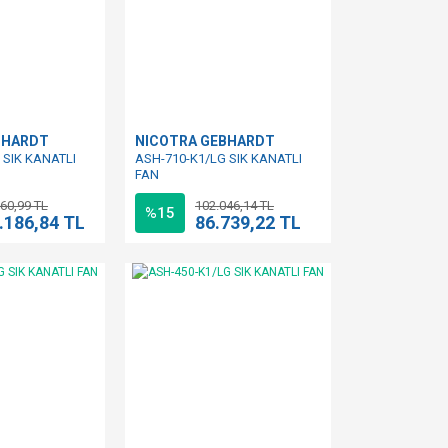
BHARDT
NICOTRA GEBHARDT
 SIK KANATLI
ASH-710-K1/LG SIK KANATLI
FAN
60,99 TL
102.046,14 TL
%15
.186,84 TL
86.739,22 TL