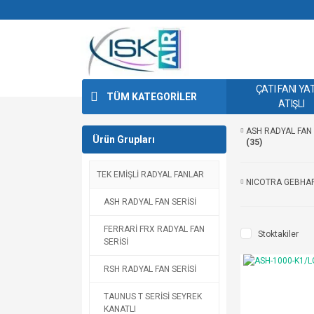
ÇATI FANI YA
TÜM KATEGORİLER
ATIŞLI
ASH RADYAL FAN 
Ürün Grupları
(35)
TEK EMİŞLİ RADYAL FANLAR
NICOTRA GEBHA
ASH RADYAL FAN SERİSİ
FERRARİ FRX RADYAL FAN
Stoktakiler
SERİSİ
RSH RADYAL FAN SERİSİ
TAUNUS T SERİSİ SEYREK
KANATLI