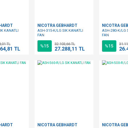
BHARDT
NICOTRA GEBHARDT
NICOTRA GE
IK KANATLI
ASH-315-K/LG SIK KANATLI
ASH-280-K/LG 
FAN
FAN
8,01 TL
32.103,66 TL
31.11
%15
%15
464,81 TL
27.288,11 TL
26.
BHARDT
NICOTRA GEBHARDT
NICOTRA GE