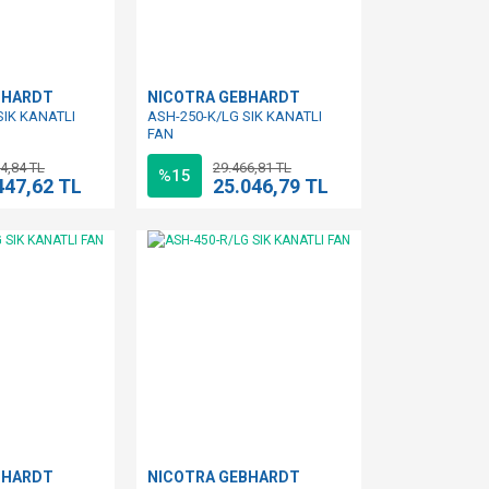
BHARDT
NICOTRA GEBHARDT
SIK KANATLI
ASH-250-K/LG SIK KANATLI
FAN
4,84 TL
29.466,81 TL
%15
447,62 TL
25.046,79 TL
BHARDT
NICOTRA GEBHARDT