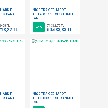
BHARDT
NICOTRA GEBHARDT
 SIK KANATLI
ASH-450-K1/LG SIK KANATLI
FAN
9,08 TL
71.392,75 TL
%15
718,22 TL
60.683,83 TL
BHARDT
NICOTRA GEBHARDT
 SIK KANATLI
ASH-1000-K/LG SIK KANATLI
FAN