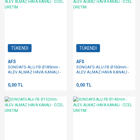
TÜKENDİ
TÜKENDİ
AFS
AFS
SONOAFS-ALU.FB Ø185mm -
SONOAFS-ALU.FB Ø160mm -
ALEV ALMAZ HAVA KANALI -
ALEV ALMAZ HAVA KANALI -
ÖZEL ÜRETİM
ÖZEL ÜRETİM
0,00 TL
0,00 TL