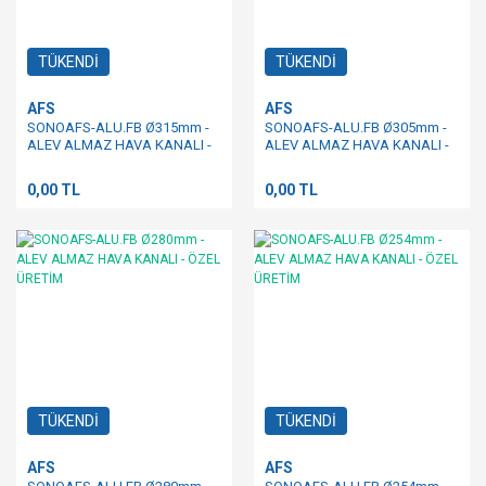
TÜKENDİ
TÜKENDİ
AFS
AFS
SONOAFS-ALU.FB Ø315mm -
SONOAFS-ALU.FB Ø305mm -
ALEV ALMAZ HAVA KANALI -
ALEV ALMAZ HAVA KANALI -
ÖZEL ÜRETİM
ÖZEL ÜRETİM
0,00 TL
0,00 TL
TÜKENDİ
TÜKENDİ
AFS
AFS