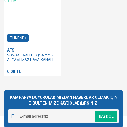
TÜKENDİ
AFS
SONOAFS-ALU.FB Ø82mm -
ALEV ALMAZ HAVA KANALI -
ÖZEL ÜRETİM
0,00 TL
KAMPANYA DUYURULARIMIZDAN HABERDAR OLMAK İÇİN
E-BÜLTENİMİZE KAYDOLABİLİRSİNİZ!
KAYDOL