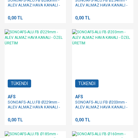
SONOAFS-ALU.FB Ø280mm -
SONOAFS-ALU.FB Ø254mm -
ALEV ALMAZ HAVA KANALI -
ALEV ALMAZ HAVA KANALI -
ÖZEL ÜRETİM
ÖZEL ÜRETİM
0,00 TL
0,00 TL
TÜKENDİ
TÜKENDİ
AFS
AFS
SONOAFS-ALU.FB Ø229mm -
SONOAFS-ALU.FB Ø203mm -
ALEV ALMAZ HAVA KANALI -
ALEV ALMAZ HAVA KANALI -
ÖZEL ÜRETİM
ÖZEL ÜRETİM
0,00 TL
0,00 TL