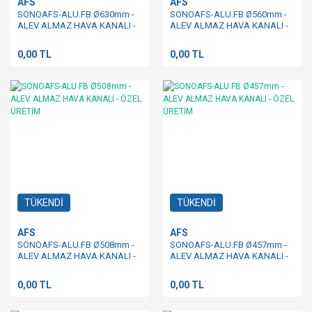
AFS
AFS
SONOAFS-ALU.FB Ø630mm -
SONOAFS-ALU.FB Ø560mm -
ALEV ALMAZ HAVA KANALI -
ALEV ALMAZ HAVA KANALI -
ÖZEL ÜRETİM
ÖZEL ÜRETİM
0,00 TL
0,00 TL
TÜKENDİ
TÜKENDİ
AFS
AFS
SONOAFS-ALU.FB Ø508mm -
SONOAFS-ALU.FB Ø457mm -
ALEV ALMAZ HAVA KANALI -
ALEV ALMAZ HAVA KANALI -
ÖZEL ÜRETİM
ÖZEL ÜRETİM
0,00 TL
0,00 TL