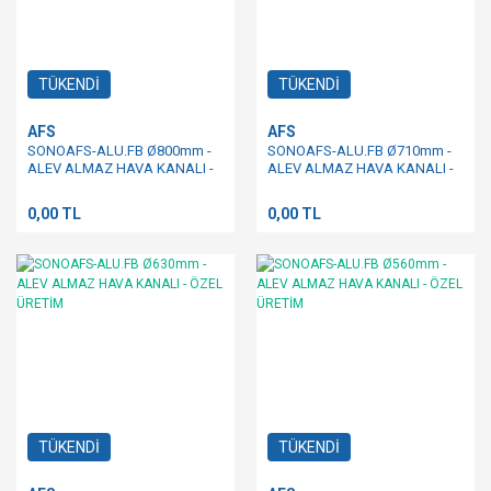
TÜKENDİ
TÜKENDİ
AFS
AFS
SONOAFS-ALU.FB Ø800mm -
SONOAFS-ALU.FB Ø710mm -
ALEV ALMAZ HAVA KANALI -
ALEV ALMAZ HAVA KANALI -
ÖZEL ÜRETİM
ÖZEL ÜRETİM
0,00 TL
0,00 TL
TÜKENDİ
TÜKENDİ