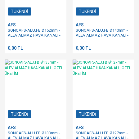
TÜKENDİ
TÜKENDİ
AFS
AFS
SONOAFS-ALU.FB Ø152mm -
SONOAFS-ALU.FB Ø140mm -
ALEV ALMAZ HAVA KANALI -
ALEV ALMAZ HAVA KANALI -
ÖZEL ÜRETİM
ÖZEL ÜRETİM
0,00 TL
0,00 TL
TÜKENDİ
TÜKENDİ
AFS
AFS
SONOAFS-ALU.FB Ø133mm -
SONOAFS-ALU.FB Ø127mm -
ALEV ALMAZ HAVA KANALI -
ALEV ALMAZ HAVA KANALI -