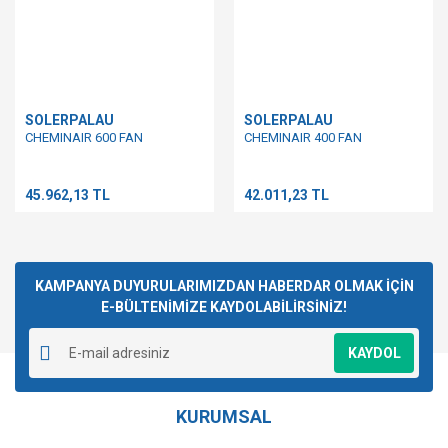
SOLERPALAU
SOLERPALAU
CHEMINAIR 600 FAN
CHEMINAIR 400 FAN
45.962,13 TL
42.011,23 TL
KAMPANYA DUYURULARIMIZDAN HABERDAR OLMAK İÇİN
E-BÜLTENİMİZE KAYDOLABİLİRSİNİZ!
KAYDOL
KURUMSAL