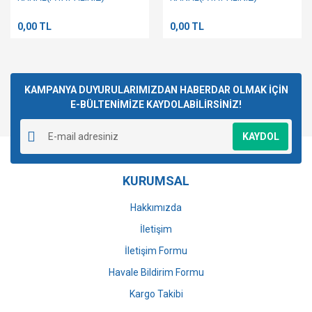
0,00 TL
0,00 TL
KAMPANYA DUYURULARIMIZDAN HABERDAR OLMAK İÇİN
E-BÜLTENİMİZE KAYDOLABİLİRSİNİZ!
KAYDOL
KURUMSAL
Hakkımızda
İletişim
İletişim Formu
Havale Bildirim Formu
Kargo Takibi