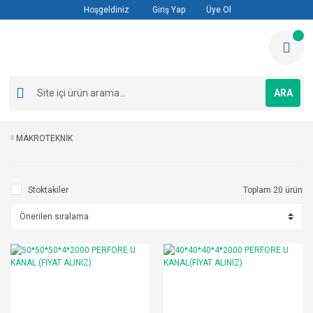
Hoşgeldiniz
Giriş Yap
Üye Ol
ARA
MAKROTEKNİK
Stoktakiler
Toplam 20 ürün