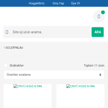
Hoşgeldiniz
Giriş Yap
Üye Ol
ARA
SOLERPALAU
Stoktakiler
Toplam 11 ürün