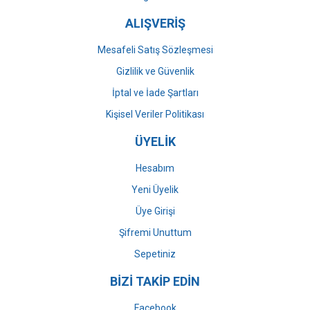
ALIŞVERİŞ
Mesafeli Satış Sözleşmesi
Gizlilik ve Güvenlik
İptal ve İade Şartları
Kişisel Veriler Politikası
ÜYELİK
Hesabım
Yeni Üyelik
Üye Girişi
Şifremi Unuttum
Sepetiniz
BİZİ TAKİP EDİN
Facebook