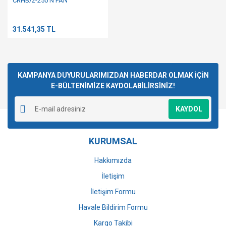
CRHB/2-250 N FAN
31.541,35 TL
KAMPANYA DUYURULARIMIZDAN HABERDAR OLMAK İÇİN
E-BÜLTENİMİZE KAYDOLABİLİRSİNİZ!
KAYDOL
KURUMSAL
Hakkımızda
İletişim
İletişim Formu
Havale Bildirim Formu
Kargo Takibi