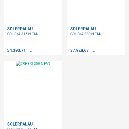
SOLERPALAU
SOLERPALAU
CRHB/4-315 N FAN
CRHB/4-280 N FAN
54.390,71 TL
37.928,63 TL
SOLERPALAU