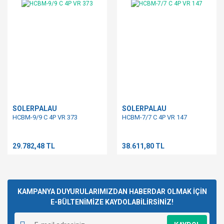
SOLERPALAU
SOLERPALAU
HCBM-9/9 C 4P VR 373
HCBM-7/7 C 4P VR 147
29.782,48 TL
38.611,80 TL
KAMPANYA DUYURULARIMIZDAN HABERDAR OLMAK İÇİN
E-BÜLTENİMİZE KAYDOLABİLİRSİNİZ!