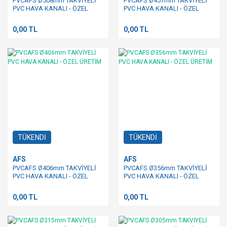
PVCAFS Ø508mm TAKVİYELİ
PVCAFS Ø457mm TAKVİYELİ
PVC HAVA KANALI - ÖZEL
PVC HAVA KANALI - ÖZEL
ÜRETİM
ÜRETİM
0,00 TL
0,00 TL
TÜKENDİ
TÜKENDİ
AFS
AFS
PVCAFS Ø406mm TAKVİYELİ
PVCAFS Ø356mm TAKVİYELİ
PVC HAVA KANALI - ÖZEL
PVC HAVA KANALI - ÖZEL
ÜRETİM
ÜRETİM
0,00 TL
0,00 TL