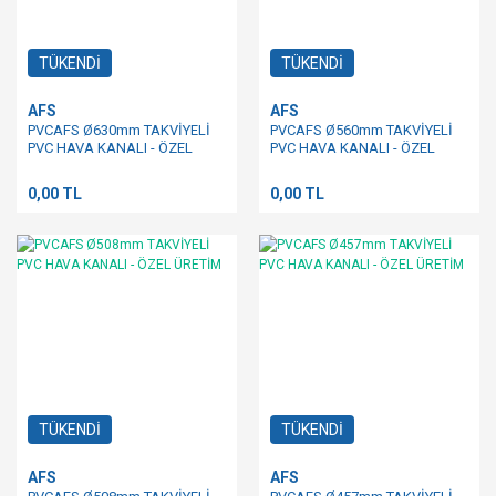
TÜKENDİ
TÜKENDİ
AFS
AFS
PVCAFS Ø630mm TAKVİYELİ
PVCAFS Ø560mm TAKVİYELİ
PVC HAVA KANALI - ÖZEL
PVC HAVA KANALI - ÖZEL
ÜRETİM
ÜRETİM
0,00 TL
0,00 TL
TÜKENDİ
TÜKENDİ
AFS
AFS