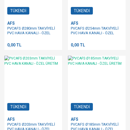
TÜKENDİ
TÜKENDİ
AFS
AFS
PVCAFS Ø280mm TAKVİYELİ
PVCAFS Ø254mm TAKVİYELİ
PVC HAVA KANALI - ÖZEL
PVC HAVA KANALI - ÖZEL
ÜRETİM
ÜRETİM
0,00 TL
0,00 TL
TÜKENDİ
TÜKENDİ
AFS
AFS
PVCAFS Ø203mm TAKVİYELİ
PVCAFS Ø185mm TAKVİYELİ
PVC HAVA KANALI - ÖZEL
PVC HAVA KANALI - ÖZEL