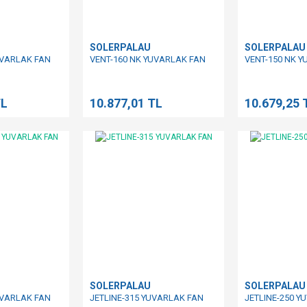
SOLERPALAU
SOLERPALAU
UVARLAK FAN
VENT-160 NK YUVARLAK FAN
VENT-150 NK 
TL
10.877,01 TL
10.679,25 
SOLERPALAU
SOLERPALAU
UVARLAK FAN
JETLINE-315 YUVARLAK FAN
JETLINE-250 Y