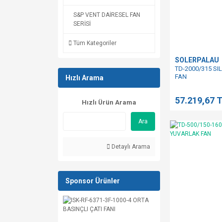
S&P VENT DAİRESEL FAN
SERİSİ
Tüm Kategoriler
SOLERPALAU
TD-2000/315 S
FAN
Hızlı Arama
57.219,67 
Hızlı Ürün Arama
Ara
Detaylı Arama
Sponsor Ürünler