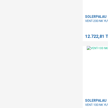
SOLERPALAU
VENT-200 NK Y
12.722,81 
SOLERPALAU
VENT-100 NK Y