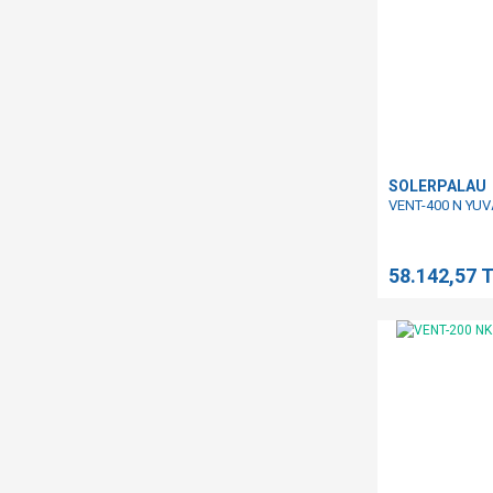
SOLERPALAU
VENT-400 N YU
58.142,57 