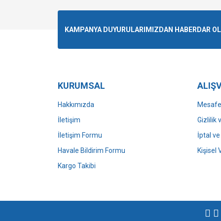
KAMPANYA DUYURULARIMIZDAN HABERDAR OLMA
KURUMSAL
ALIŞV
Hakkımızda
Mesafel
İletişim
Gizlilik
İletişim Formu
İptal ve
Havale Bildirim Formu
Kişisel 
Kargo Takibi