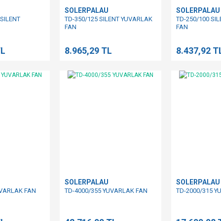
SOLERPALAU
SOLERPALAU
 SILENT
TD-350/125 SILENT YUVARLAK
TD-250/100 SI
FAN
FAN
TL
8.965,29 TL
8.437,92 T
SOLERPALAU
SOLERPALAU
UVARLAK FAN
TD-4000/355 YUVARLAK FAN
TD-2000/315 Y