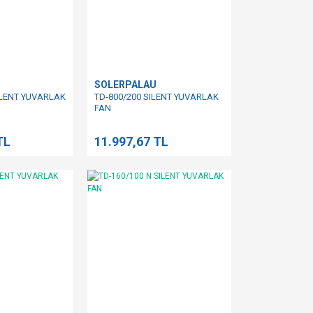
SOLERPALAU
ILENT YUVARLAK
TD-800/200 SILENT YUVARLAK
FAN
TL
11.997,67 TL