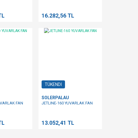
TL
16.282,56 TL
TÜKENDİ
SOLERPALAU
UVARLAK FAN
JETLINE-160 YUVARLAK FAN
TL
13.052,41 TL