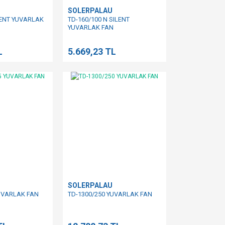
SOLERPALAU
LENT YUVARLAK
TD-160/100 N SILENT
YUVARLAK FAN
L
5.669,23 TL
SOLERPALAU
UVARLAK FAN
TD-1300/250 YUVARLAK FAN