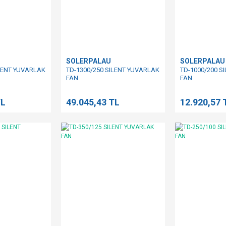
SOLERPALAU
SOLERPALAU
ILENT YUVARLAK
TD-1300/250 SILENT YUVARLAK
TD-1000/200 S
FAN
FAN
TL
49.045,43 TL
12.920,57 