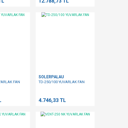
TL
12.788,73 TL
SOLERPALAU
UVARLAK FAN
TD-250/100 YUVARLAK FAN
L
4.746,33 TL