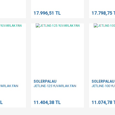
L
17.996,51 TL
17.798,75 
SOLERPALAU
SOLERPALAU
UVARLAK FAN
JETLINE-125 YUVARLAK FAN
JETLINE-100 Y
TL
11.404,38 TL
11.074,78 