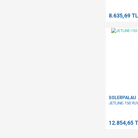
8.635,69 T
SOLERPALAU
JETLINE-150 Y
12.854,65 