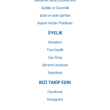
Mesafeli Satış Sözleşmesi
Gizlilik ve Güvenlik
İptal ve İade Şartları
Kişisel Veriler Politikası
ÜYELİK
Hesabım
Yeni Üyelik
Üye Girişi
Şifremi Unuttum
Sepetiniz
BİZİ TAKİP EDİN
Facebook
Instagram