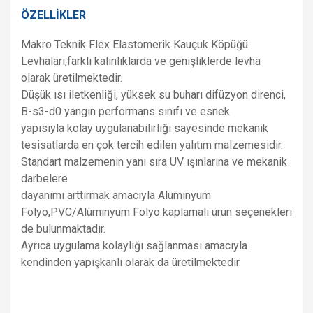
ÖZELLİKLER
Makro Teknik Flex Elastomerik Kauçuk Köpüğü
Levhaları,
farklı kalınlıklarda ve genişliklerde levha
olarak üretilmektedir.
Düşük ısı iletkenliği, yüksek su buharı difüzyon
direnci,
B-s3-d0 yangın performans sınıfı ve esnek
yapısıyla
kolay uygulanabilirliği sayesinde mekanik
tesisatlarda
en çok tercih edilen yalıtım malzemesidir.
Standart
malzemenin yanı sıra UV ışınlarına ve mekanik
darbelere
dayanımı arttırmak amacıyla Alüminyum
Folyo,
PVC/Alüminyum Folyo kaplamalı ürün seçenekleri
de
bulunmaktadır.
Ayrıca uygulama kolaylığı sağlanması
amacıyla
kendinden yapışkanlı olarak da üretilmektedir.