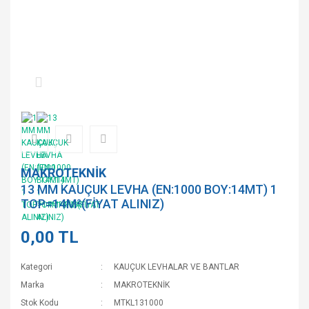
MAKROTEKNİK
13 MM KAUÇUK LEVHA (EN:1000 BOY:14MT) 1
TOP=14M²(FİYAT ALINIZ)
0,00 TL
Kategori
KAUÇUK LEVHALAR VE BANTLAR
Marka
MAKROTEKNİK
Stok Kodu
MTKL131000