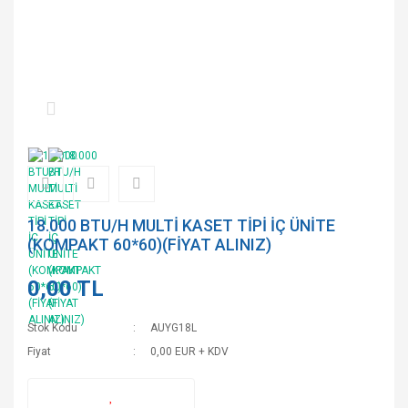
18.000 BTU/H MULTİ KASET TİPİ İÇ ÜNİTE
(KOMPAKT 60*60)(FİYAT ALINIZ)
0,00 TL
Stok Kodu
AUYG18L
Fiyat
0,00 EUR + KDV