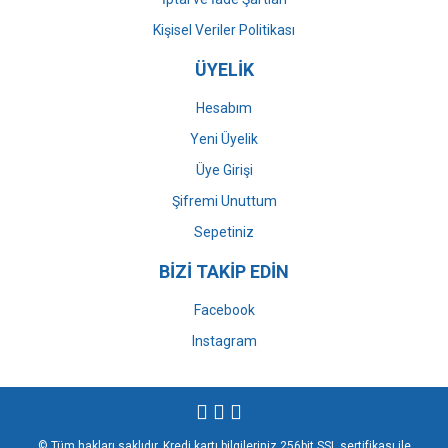
Kişisel Veriler Politikası
ÜYELİK
Hesabım
Yeni Üyelik
Üye Girişi
Şifremi Unuttum
Sepetiniz
BİZİ TAKİP EDİN
Facebook
Instagram
© Tüm hakları saklıdır. Kredi kartı bilgileriniz 256bit SSL sertifikası ile