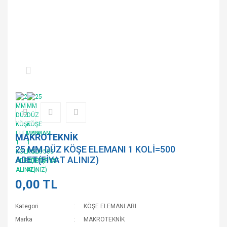
MAKROTEKNİK
25 MM DÜZ KÖŞE ELEMANI 1 KOLİ=500
ADET(FİYAT ALINIZ)
0,00 TL
Kategori
KÖŞE ELEMANLARI
Marka
MAKROTEKNİK