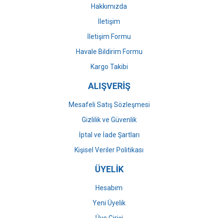
Bu ürüne benzer farklı alternatifler olmalı.
Hakkımızda
İletişim
İletişim Formu
Havale Bildirim Formu
Gönder
Kargo Takibi
ALIŞVERİŞ
Mesafeli Satış Sözleşmesi
Gizlilik ve Güvenlik
İptal ve İade Şartları
Kişisel Veriler Politikası
ÜYELİK
Hesabım
Yeni Üyelik