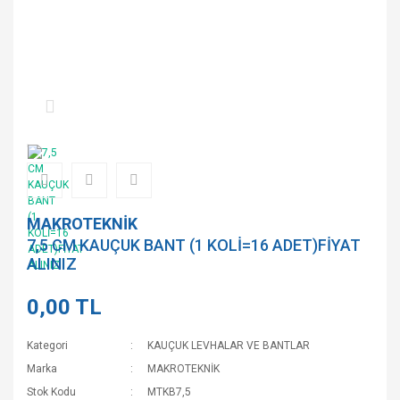
MAKROTEKNİK
7,5 CM KAUÇUK BANT (1 KOLİ=16 ADET)FİYAT
ALINIZ
0,00 TL
Kategori
KAUÇUK LEVHALAR VE BANTLAR
Marka
MAKROTEKNİK
Stok Kodu
MTKB7,5