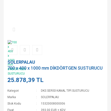
SOLERPALAU
700 x 400 x 1000 mm DİKDÖRTGEN SUSTURUCU
25.878,39 TL
Kategori
DKS SERİSİ KANAL TİPİ SUSTURUCU
Marka
SOLERPALAU
Stok Kodu
15320008000006
Fiyat
393,00 EUR + KDV