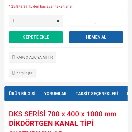
* 25.878,39 TL den başlayan taksitlerle!
SEPETE EKLE
HEMEN AL
KARGO ALICIYA AİTTİR
Karşılaştır
ÜRÜN BİLGİSİ
YORUMLAR
TAKSİT SEÇENEKLERİ
ÖN
DKS SERİSİ 700 x 400 x 1000 mm
DİKDÖRTGEN KANAL TİPİ