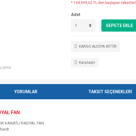
* 194.599,62 TL den başlayan taksitlerl
Adet
SEPETE EKLE
KARGO ALICIYA AİTTİR
Karşılaştır
ALARMI
YORUMLAR
TAKSİT SEÇENEKLERİ
ADYAL FAN
SIK KANATLI RADYAL FAN
hardt