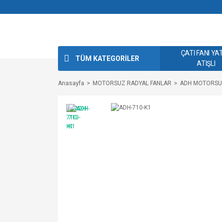
ÇATI FANI YA
TÜM KATEGORİLER
ATIŞLI
Anasayfa
MOTORSUZ RADYAL FANLAR
ADH MOTORSUZ