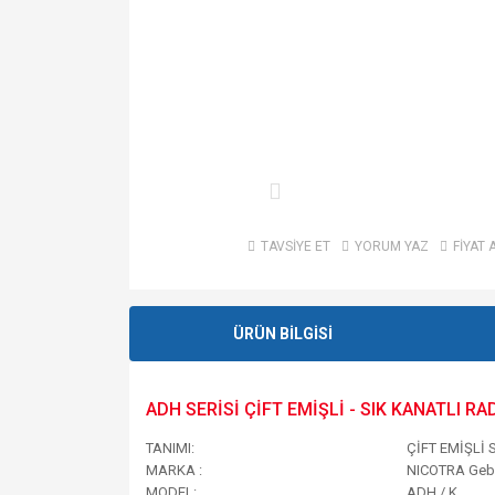
TAVSİYE ET
YORUM YAZ
FİYAT 
ÜRÜN BİLGİSİ
ADH SERİSİ ÇİFT EMİŞLİ - SIK KANATLI R
TANIMI:
ÇİFT EMİŞLİ 
MARKA :
NICOTRA Geb
MODEL:
ADH / K