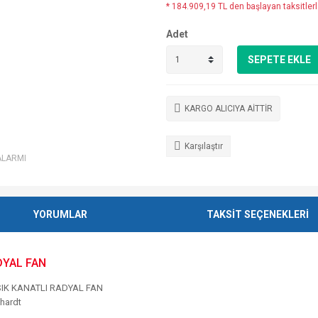
* 184.909,19 TL den başlayan taksitlerl
Adet
SEPETE EKLE
KARGO ALICIYA AİTTİR
Karşılaştır
ALARMI
YORUMLAR
TAKSİT SEÇENEKLERİ
ADYAL FAN
SIK KANATLI RADYAL FAN
hardt