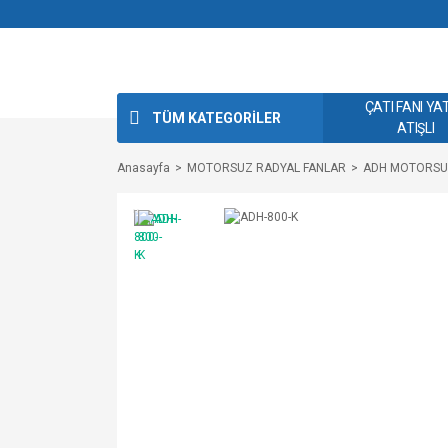
ÇATI FANI YA
TÜM KATEGORİLER
ATIŞLI
Anasayfa
MOTORSUZ RADYAL FANLAR
ADH MOTORSUZ