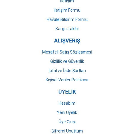
İletişim
İletişim Formu
Havale Bildirim Formu
Gönder
Kargo Takibi
ALIŞVERİŞ
Mesafeli Satış Sözleşmesi
Gizlilik ve Güvenlik
İptal ve İade Şartları
Kişisel Veriler Politikası
ÜYELİK
Hesabım
Yeni Üyelik
Üye Girişi
Şifremi Unuttum