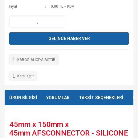
Fiyat
0,00 TL + KDV
GELİNCE HABER VER
KARGO ALICIYA AİTTİR
Karşılaştır
ÜRÜN BİLGİSİ
YORUMLAR
TAKSİT SEÇENEKLERİ
ÖN
45mm x 150mm x
45mm
AFSCONNECTOR - SILICONE