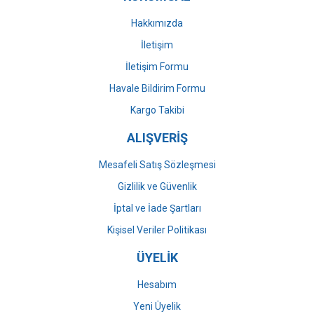
Bu ürüne benzer farklı alternatifler olmalı.
Hakkımızda
İletişim
İletişim Formu
Havale Bildirim Formu
Gönder
Kargo Takibi
ALIŞVERİŞ
Mesafeli Satış Sözleşmesi
Gizlilik ve Güvenlik
İptal ve İade Şartları
Kişisel Veriler Politikası
ÜYELİK
Hesabım
Yeni Üyelik