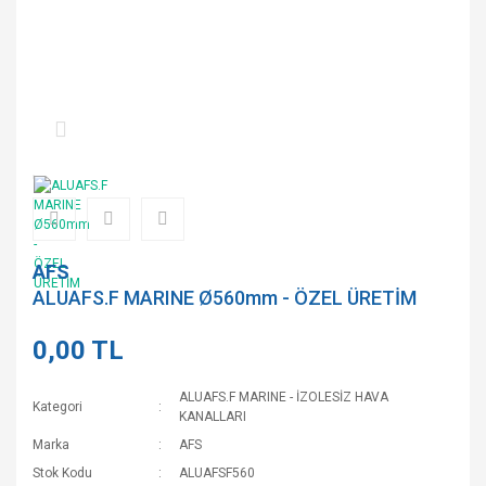
AFS
ALUAFS.F MARINE Ø560mm - ÖZEL ÜRETİM
0,00 TL
ALUAFS.F MARINE - İZOLESİZ HAVA
Kategori
KANALLARI
Marka
AFS
Stok Kodu
ALUAFSF560