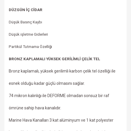
DÜZGÜN İÇ CİDAR
Düşük Basınç Kaybı
Düşük işletme Giderleri
Partikül Tutmama Özelliği
BRONZ KAPLAMALI YÜKSEK GERİLİMLİ ÇELİK TEL
Bronz kaplamalı, yüksek gerilimli karbon çelik tel özelliği ile
esnek olduğu kadar güçlü olmasını sağlar.
74 mikron kalınlığı ile DEFORME olmadan sonsuz bir raf
ömrüne sahip hava kanalıdır.
Marine Hava Kanalları 3 kat alüminyum ve 1 kat polyester