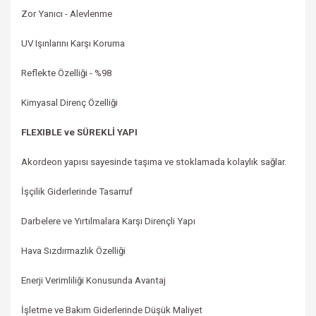
Zor Yanıcı - Alevlenme
UV Işınlarını Karşı Koruma
Reflekte Özelliği -
%98
Kimyasal Direnç Özelliği
FLEXIBLE ve SÜREKLİ YAPI
Akordeon yapısı sayesinde taşıma ve stoklamada kolaylık sağlar.
İşçilik Giderlerinde Tasarruf
Darbelere ve Yırtılmalara Karşı Dirençli Yapı
Hava Sızdırmazlık Özelliği
Enerji Verimliliği Konusunda Avantaj
İşletme ve Bakım Giderlerinde Düşük Maliyet