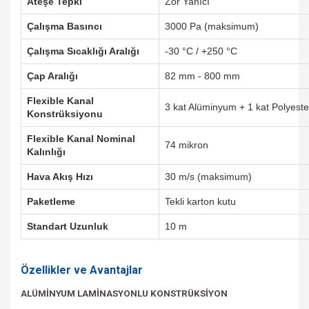
Ateşe Tepki
Zor Yanıcı
Çalışma Basıncı
3000 Pa (maksimum)
Çalışma Sıcaklığı Aralığı
-30 °C / +250 °C
Çap Aralığı
82 mm - 800 mm
Flexible Kanal
3 kat Alüminyum + 1 kat Polyeste
Konstrüksiyonu
Flexible Kanal Nominal
74 mikron
Kalınlığı
Hava Akış Hızı
30 m/s (maksimum)
Paketleme
Tekli karton kutu
Standart Uzunluk
10 m
Özellikler ve Avantajlar
ALÜMİNYUM LAMİNASYONLU KONSTRÜKSİYON