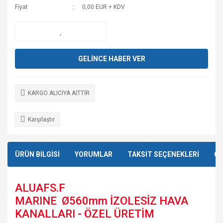
Fiyat
0,00 EUR + KDV
GELİNCE HABER VER
KARGO ALICIYA AİTTİR
Karşılaştır
ÜRÜN BİLGİSİ
YORUMLAR
TAKSİT SEÇENEKLERİ
ÖN
ALUAFS.F
MARINE Ø560mm İZOLESİZ HAVA
KANALLARI - ÖZEL ÜRETİM