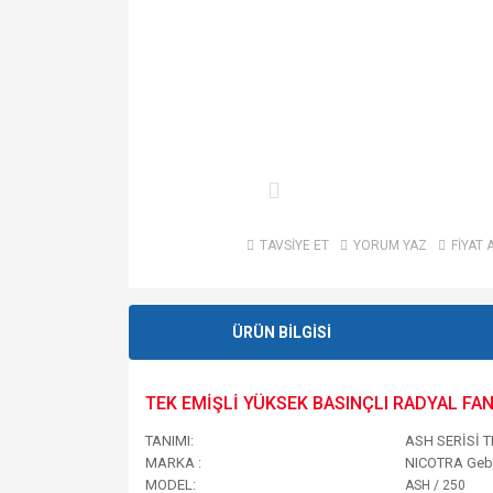
TAVSİYE ET
YORUM YAZ
FİYAT 
ÜRÜN BİLGİSİ
TEK EMİŞLİ YÜKSEK BASINÇLI RADYAL FAN
TANIMI:
ASH SERİSİ T
MARKA :
NICOTRA Geb
MODEL:
ASH / 250