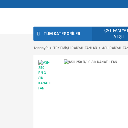
ÇATI FANI YA
TÜM KATEGORİLER
ATIŞLI
Anasayfa
TEK EMİŞLİ RADYAL FANLAR
ASH RADYAL FAN