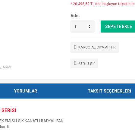
* 20.498,52 TL den başlayan taksitlerle
Adet
SEPETE EKLE
KARGO ALICIYA AİTTİR
Karşılaştır
ALARMI
YORUMLAR
TAKSİT SEÇENEKLERİ
 SERİSİ
EK EMİŞLİ SIK KANATLI RADYAL FAN
hardt