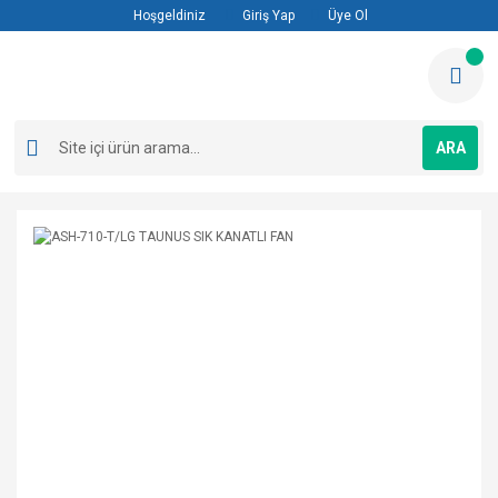
Hoşgeldiniz
Giriş Yap
Üye Ol
ARA