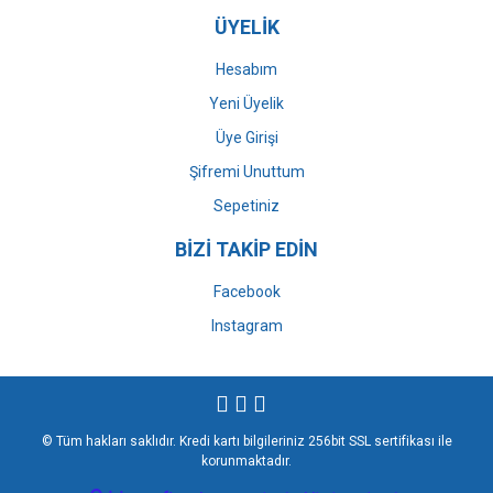
ÜYELİK
Hesabım
Yeni Üyelik
Üye Girişi
Şifremi Unuttum
Sepetiniz
BİZİ TAKİP EDİN
Facebook
Instagram
© Tüm hakları saklıdır. Kredi kartı bilgileriniz 256bit SSL sertifikası ile
korunmaktadır.