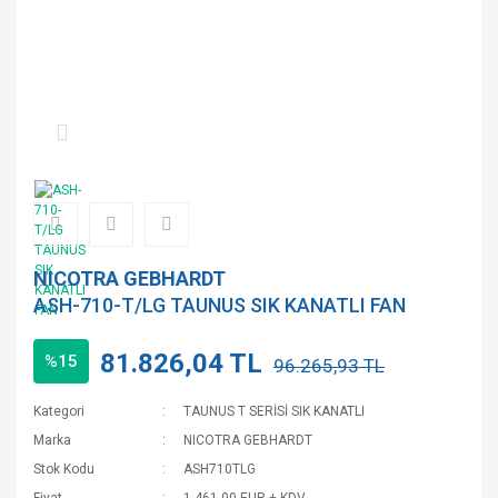
NICOTRA GEBHARDT
ASH-710-T/LG TAUNUS SIK KANATLI FAN
81.826,04 TL
%15
96.265,93 TL
Kategori
TAUNUS T SERİSİ SIK KANATLI
Marka
NICOTRA GEBHARDT
Stok Kodu
ASH710TLG