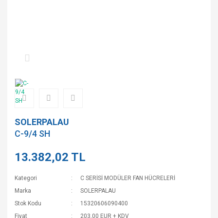
SOLERPALAU
C-9/4 SH
13.382,02 TL
Kategori
C SERİSİ MODÜLER FAN HÜCRELERİ
Marka
SOLERPALAU
Stok Kodu
15320606090400
Fiyat
203,00 EUR + KDV