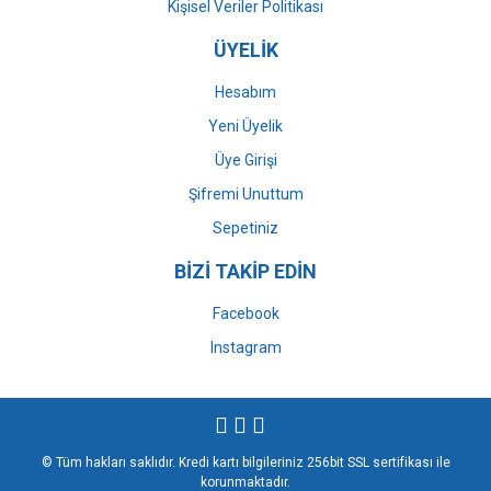
Kişisel Veriler Politikası
ÜYELİK
Hesabım
Yeni Üyelik
Üye Girişi
Şifremi Unuttum
Sepetiniz
BİZİ TAKİP EDİN
Facebook
Instagram
© Tüm hakları saklıdır. Kredi kartı bilgileriniz 256bit SSL sertifikası ile
korunmaktadır.