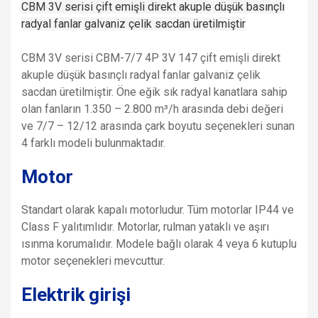
CBM 3V serisi çift emişli direkt akuple düşük basınçlı
radyal fanlar galvaniz çelik sacdan üretilmiştir
CBM 3V serisi CBM-7/7 4P 3V 147 çift emişli direkt
akuple düşük basınçlı radyal fanlar galvaniz çelik
sacdan üretilmiştir. Öne eğik sık radyal kanatlara sahip
olan fanların 1.350 – 2.800 m³/h arasında debi değeri
ve 7/7 – 12/12 arasında çark boyutu seçenekleri sunan
4 farklı modeli bulunmaktadır.
Motor
Standart olarak kapalı motorludur. Tüm motorlar IP44 ve
Class F yalıtımlıdır. Motorlar, rulman yataklı ve aşırı
ısınma korumalıdır. Modele bağlı olarak 4 veya 6 kutuplu
motor seçenekleri mevcuttur.
Elektrik girişi