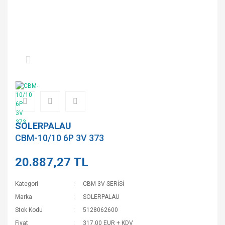
SOLERPALAU
CBM-10/10 6P 3V 373
20.887,27 TL
Kategori
CBM 3V SERİSİ
Marka
SOLERPALAU
Stok Kodu
5128062600
Fiyat
317,00 EUR + KDV