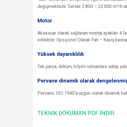
değişmektedir. Seride 2.800 – 22.000 m³/h ar
Motor
Aksesuar olarak sağlanan montaj ayakları 4 fa
edilebilir. Opsiyonel Olarak Fan – Kayış kasnak
Yüksek dayanıklılık
Tek parça, döküm, bilyeli rulmanlara sahip yat
Pervane dinamik olarak dengelenmiş
Pervane, ISO 1940’a uygun olarak dinamik bala
TEKNİK DÖKÜMAN PDF İNDİR