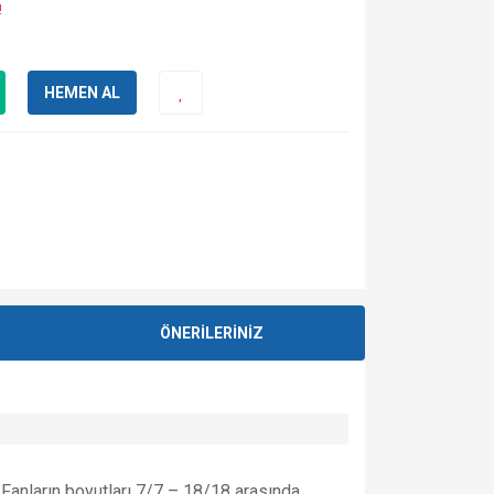
!
HEMEN AL
ÖNERİLERİNİZ
. Fanların boyutları 7/7 – 18/18 arasında