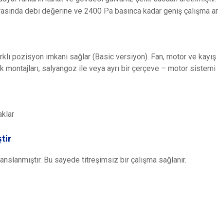
asında debi değerine ve 2400 Pa basınca kadar geniş çalışma aral
rklı pozisyon imkanı sağlar (Basic versiyon). Fan, motor ve kayış
 montajları, salyangoz ile veya ayrı bir çerçeve – motor sistemi il
aklar
tir
nslanmıştır. Bu sayede titreşimsiz bir çalışma sağlanır.