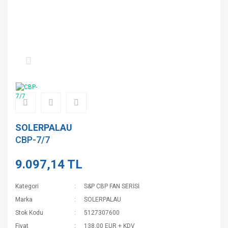
SOLERPALAU
CBP-7/7
9.097,14 TL
Kategori
S&P CBP FAN SERİSİ
Marka
SOLERPALAU
Stok Kodu
5127307600
Fiyat
138,00 EUR + KDV