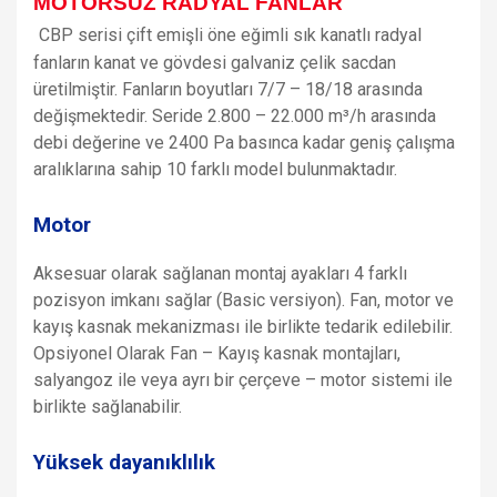
MOTORSUZ RADYAL FANLAR
CBP serisi çift emişli öne eğimli sık kanatlı radyal
fanların kanat ve gövdesi galvaniz çelik sacdan
üretilmiştir. Fanların boyutları 7/7 – 18/18 arasında
değişmektedir. Seride 2.800 – 22.000 m³/h arasında
debi değerine ve 2400 Pa basınca kadar geniş çalışma
aralıklarına sahip 10 farklı model bulunmaktadır.
Motor
Aksesuar olarak sağlanan montaj ayakları 4 farklı
pozisyon imkanı sağlar (Basic versiyon). Fan, motor ve
kayış kasnak mekanizması ile birlikte tedarik edilebilir.
Opsiyonel Olarak Fan – Kayış kasnak montajları,
salyangoz ile veya ayrı bir çerçeve – motor sistemi ile
birlikte sağlanabilir.
Yüksek dayanıklılık