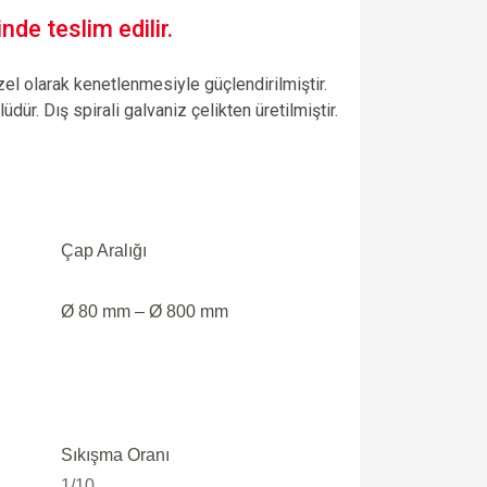
nde teslim edilir.
özel olarak kenetlenmesiyle güçlendirilmiştir.
ür. Dış spirali galvaniz çelikten üretilmiştir.
Çap Aralığı
Ø 80 mm – Ø 800 mm
Sıkışma Oranı
1/10