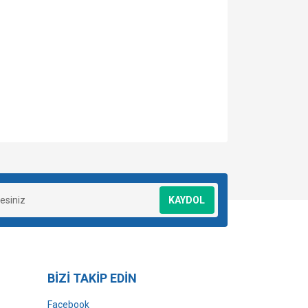
za iletebilirsiniz.
KAYDOL
BİZİ TAKİP EDİN
Facebook