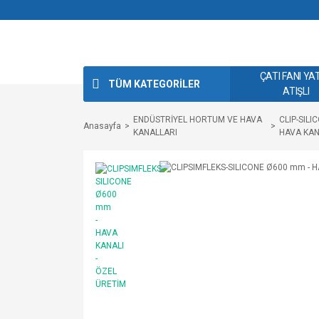
ÇATI FANI YA
TÜM KATEGORİLER
ATIŞLI
ENDÜSTRİYEL HORTUM VE HAVA
CLIP-SILI
Anasayfa
KANALLARI
HAVA KAN