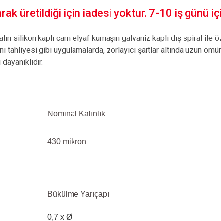
ak üretildiği için iadesi yoktur. 7-10 iş günü içi
alın silikon kaplı cam elyaf kumaşın galvaniz kaplı dış spiral ile 
ahliyesi gibi uygulamalarda, zorlayıcı şartlar altında uzun ömürlüd
 dayanıklıdır.
Nominal Kalınlık
430 mikron
Bükülme Yarıçapı
0,7 x Ø