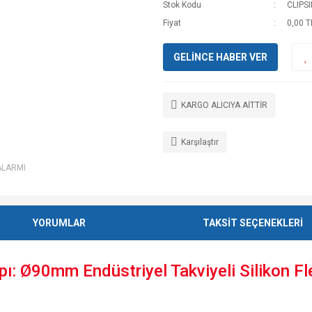
Stok Kodu
CLIPS
Fiyat
0,00 T
GELİNCE HABER VER
KARGO ALICIYA AİTTİR
Karşılaştır
ALARMI
YORUMLAR
TAKSİT SEÇENEKLERİ
Ø90mm Endüstriyel Takviyeli Silikon Fle