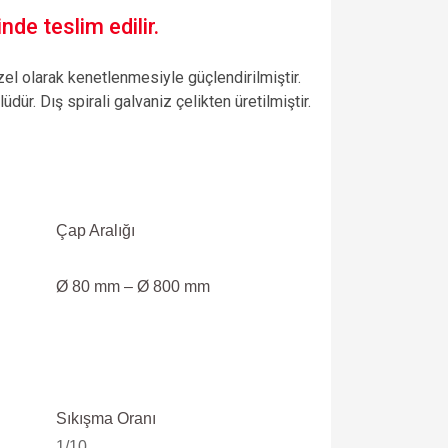
nde teslim edilir.
özel olarak kenetlenmesiyle güçlendirilmiştir.
ür. Dış spirali galvaniz çelikten üretilmiştir.
Çap Aralığı
Ø 80 mm – Ø 800 mm
Sıkışma Oranı
1/10