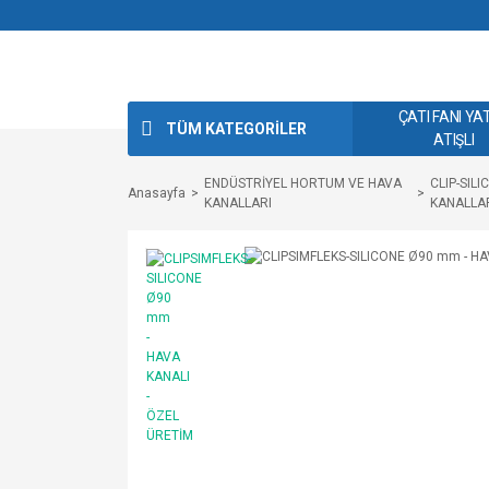
ÇATI FANI YA
TÜM KATEGORİLER
ATIŞLI
ENDÜSTRİYEL HORTUM VE HAVA
CLIP-SIL
Anasayfa
KANALLARI
KANALLAR