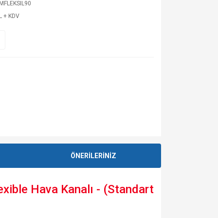
IMFLEKSIL90
L + KDV
ÖNERİLERİNİZ
xible Hava Kanalı - (Standart