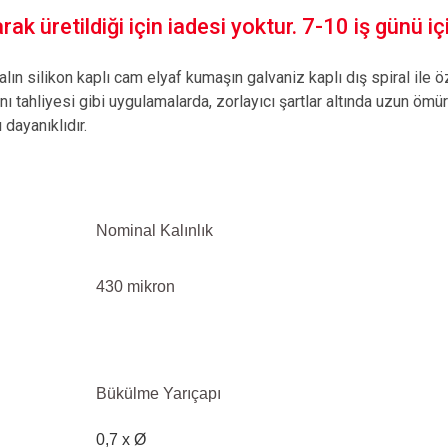
ak üretildiği için iadesi yoktur. 7-10 iş günü içi
alın silikon kaplı cam elyaf kumaşın galvaniz kaplı dış spiral ile 
ahliyesi gibi uygulamalarda, zorlayıcı şartlar altında uzun ömürlüd
 dayanıklıdır.
Nominal Kalınlık
430 mikron
Bükülme Yarıçapı
0,7 x Ø