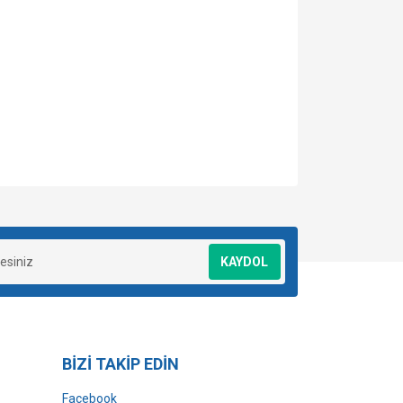
za iletebilirsiniz.
KAYDOL
BİZİ TAKİP EDİN
Facebook