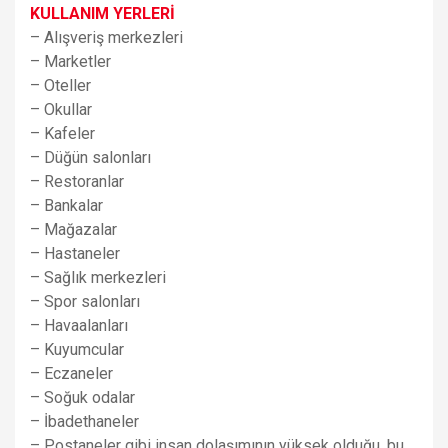
KULLANIM YERLERİ
– Alışveriş merkezleri
– Marketler
– Oteller
– Okullar
– Kafeler
– Düğün salonları
– Restoranlar
– Bankalar
– Mağazalar
– Hastaneler
– Sağlık merkezleri
– Spor salonları
– Havaalanları
– Kuyumcular
– Eczaneler
– Soğuk odalar
– İbadethaneler
– Postaneler gibi insan dolaşımının yüksek olduğu, bu