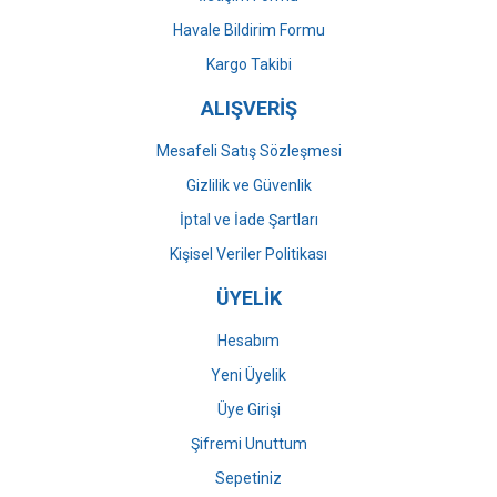
Havale Bildirim Formu
Gönder
Kargo Takibi
ALIŞVERİŞ
Mesafeli Satış Sözleşmesi
Gizlilik ve Güvenlik
İptal ve İade Şartları
Kişisel Veriler Politikası
ÜYELİK
Hesabım
Yeni Üyelik
Üye Girişi
Şifremi Unuttum
Sepetiniz