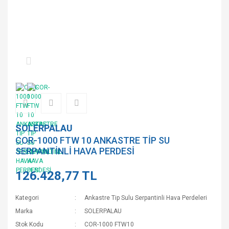
SOLERPALAU
COR-1000 FTW 10 ANKASTRE TİP SU
SERPANTİNLİ HAVA PERDESİ
126.428,77 TL
Kategori
Ankastre Tip Sulu Serpantinli Hava Perdeleri
Marka
SOLERPALAU
Stok Kodu
COR-1000 FTW10