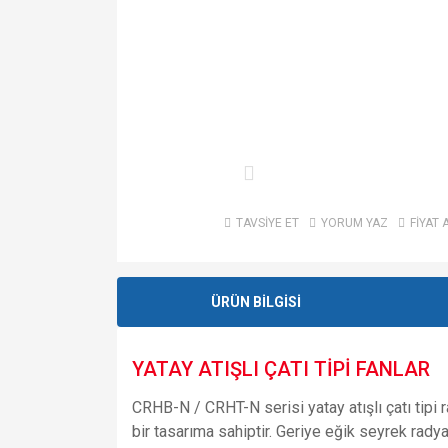
TAVSİYE ET
YORUM YAZ
FİYAT 
ÜRÜN BİLGİSİ
YATAY ATIŞLI ÇATI TİPİ FANLAR
CRHB-N / CRHT-N serisi yatay atışlı çatı tipi 
bir tasarıma sahiptir. Geriye eğik seyrek rady