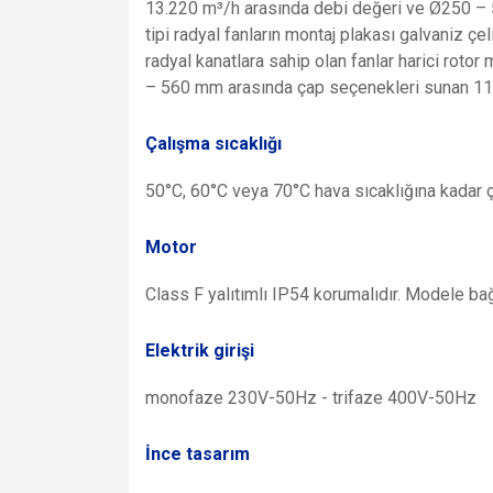
13.220 m³/h arasında debi değeri ve Ø250 – 5
tipi radyal fanların montaj plakası galvaniz ç
radyal kanatlara sahip olan fanlar harici rot
– 560 mm arasında çap seçenekleri sunan 11 
Çalışma sıcaklığı
50°C, 60°C veya 70°C hava sıcaklığına kadar 
Motor
Class F yalıtımlı IP54 korumalıdır. Modele bağ
Elektrik girişi
monofaze 230V-50Hz - trifaze 400V-50Hz
İnce tasarım