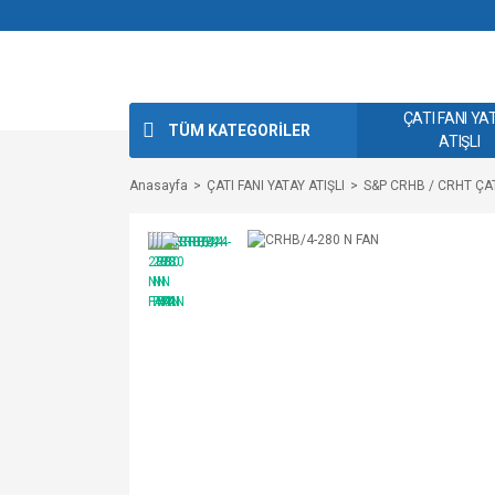
ÇATI FANI YA
TÜM KATEGORİLER
ATIŞLI
Anasayfa
ÇATI FANI YATAY ATIŞLI
S&P CRHB / CRHT ÇAT