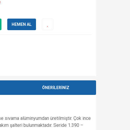
!
HEMEN AL
ÖNERİLERİNİZ
ise sıvama alüminyumdan üretilmiştir. Çok ince
bakım şalteri bulunmaktadır. Seride 1.390 –