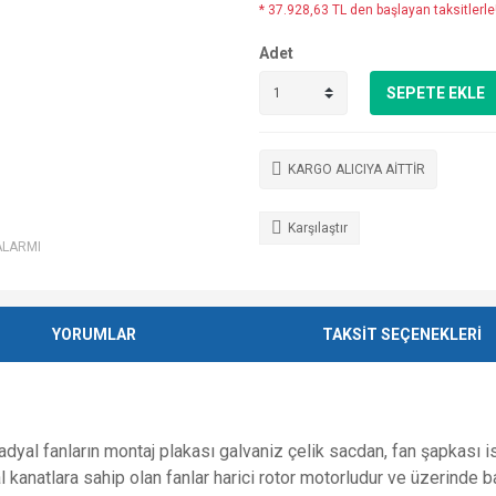
* 37.928,63 TL den başlayan taksitlerle
Adet
SEPETE EKLE
KARGO ALICIYA AİTTİR
Karşılaştır
ALARMI
YORUMLAR
TAKSİT SEÇENEKLERİ
radyal fanların montaj plakası galvaniz çelik sacdan, fan şapkası 
al kanatlara sahip olan fanlar harici rotor motorludur ve üzerinde 