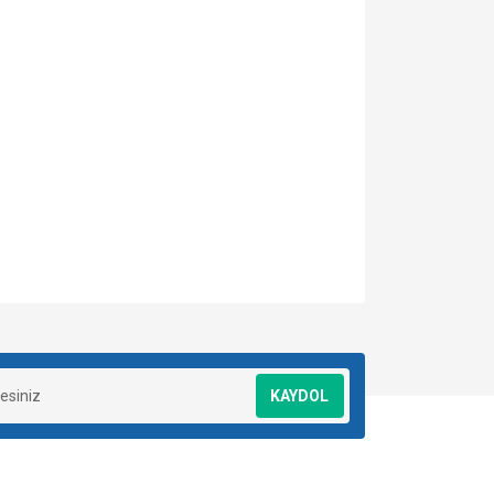
za iletebilirsiniz.
KAYDOL