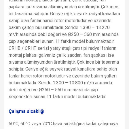
şapkası ise sıvama alüminyumdan üretilmiştir. Çok ince
bir tasarıma sahiptir. Geriye eğik seyrek radyal kanatlara
sahip olan fanlar harici rotor motorludur ve üzerinde
bakım şalteri bulunmaktadır. Seride 1.390 – 13.220
m³/h arasında debi değeri ve Ø250 – 560 mm arasında
çap seçenekleri sunan 11 farklı model bulunmaktadır.
CRHB / CRHT serisi yatay atışlı çatı tipi radyal fanların
montaj plakası galvaniz çelik sacdan, fan şapkası ise
sıvama alüminyumdan üretilmiştir. Çok ince bir tasarıma
sahiptir. Geriye eğik seyrek radyal kanatlara sahip olan
fanlar harici rotor motorludur ve üzerinde bakım şalteri
bulunmaktadır. Seride 1.300 – 10.800 m³/h arasında
debi değeri ve Ø250 – 560 mm arasında çap
seçenekleri sunan 11 farklı model bulunmaktadır.
Çalışma sıcaklığı
50°C, 60°C veya 70°C hava sıcaklığına kadar çalışmaya