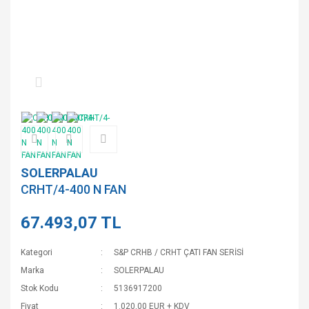
SOLERPALAU
CRHT/4-400 N FAN
67.493,07 TL
Kategori
S&P CRHB / CRHT ÇATI FAN SERİSİ
Marka
SOLERPALAU
Stok Kodu
5136917200
Fiyat
1.020,00 EUR + KDV