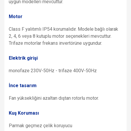
uygun modelleri mevcuttur.
Motor
Class F yalıtımlı IP54 korumalıdır. Modele bağlı olarak
2, 4, 6 veya 8 kutuplu motor seçenekleri mevcuttur.
Trifaze motorlar frekans invertörüne uygundur.
Elektrik girişi
monofaze 230V-50Hz - trifaze 400V-50Hz
İnce tasarım
Fan yüksekliğini azaltan dıştan rotorlu motor.
Kuş Koruması
Parmak geçmez çelik koruyucu