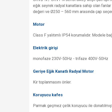
eğik seyrek radyal kanatlara sahip olan fanla
değeri ve Ø250 – 560 mm arasında çap seçene
Motor
Class F yalıtımlı IP54 korumalıdır. Modele bağ
Elektrik girişi
monofaze 230V-50Hz - trifaze 400V-50Hz
Geriye Eğik Kanatlı Radyal Motor
Kir toplanmasını önler.
Koruyucu kafes
Parmak geçmez çelik koruyucu ile donatılmıştı