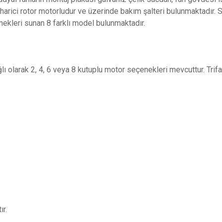
r harici rotor motorludur ve üzerinde bakım şalteri bulunmaktadır.
kleri sunan 8 farklı model bulunmaktadır.
lı olarak 2, 4, 6 veya 8 kutuplu motor seçenekleri mevcuttur. Tri
r.