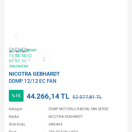
NICOTRA GEBHARDT
DDMP 12/12 EC FAN
44.266,14 TL
%15
52.077,81 TL
Kategori
DDMP MOTORLU RADYAL FAN SERİSİ
Marka
NICOTRA GEBHARDT
Stok Kodu
6M04H4