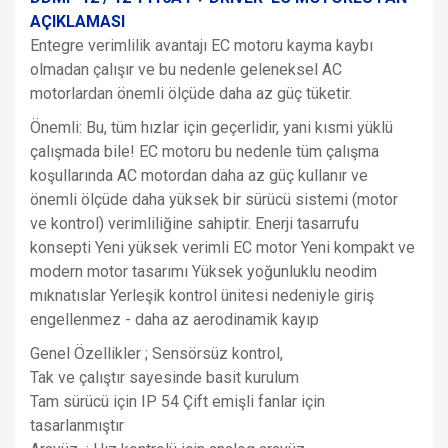
AÇIKLAMASI
Entegre verimlilik avantajı EC motoru kayma kaybı
olmadan çalışır ve bu nedenle geleneksel AC
motorlardan önemli ölçüde daha az güç tüketir.
Önemli: Bu, tüm hızlar için geçerlidir, yani kısmi yüklü
çalışmada bile! EC motoru bu nedenle tüm çalışma
koşullarında AC motordan daha az güç kullanır ve
önemli ölçüde daha yüksek bir sürücü sistemi (motor
ve kontrol) verimliliğine sahiptir. Enerji tasarrufu
konsepti Yeni yüksek verimli EC motor Yeni kompakt ve
modern motor tasarımı Yüksek yoğunluklu neodim
mıknatıslar Yerleşik kontrol ünitesi nedeniyle giriş
engellenmez - daha az aerodinamik kayıp
Genel Özellikler ; Sensörsüz kontrol,
Tak ve çalıştır sayesinde basit kurulum
Tam sürücü için IP 54 Çift emişli fanlar için
tasarlanmıştır