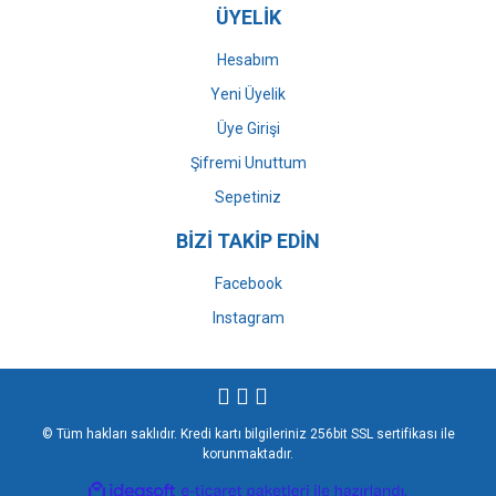
ÜYELİK
Hesabım
Yeni Üyelik
Üye Girişi
Şifremi Unuttum
Sepetiniz
BİZİ TAKİP EDİN
Facebook
Instagram
© Tüm hakları saklıdır. Kredi kartı bilgileriniz 256bit SSL sertifikası ile
korunmaktadır.
ile
ideasoft
e-