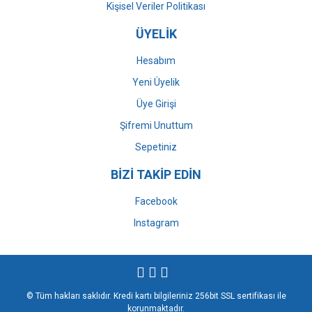
Kişisel Veriler Politikası
ÜYELİK
Hesabım
Yeni Üyelik
Üye Girişi
Şifremi Unuttum
Sepetiniz
BİZİ TAKİP EDİN
Facebook
Instagram
© Tüm hakları saklıdır. Kredi kartı bilgileriniz 256bit SSL sertifikası ile
korunmaktadır.