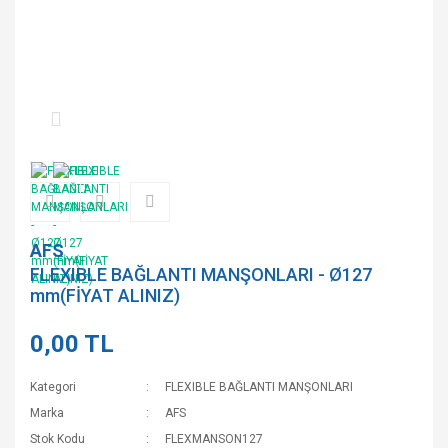
AFS
FLEXIBLE BAĞLANTI MANŞONLARI - Ø127
mm(FİYAT ALINIZ)
0,00 TL
Kategori
FLEXIBLE BAĞLANTI MANŞONLARI
Marka
AFS
Stok Kodu
FLEXMANSON127