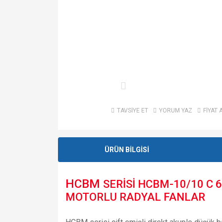
TAVSİYE ET
YORUM YAZ
FİYAT 
ÜRÜN BİLGİSİ
HCBM
SERİSİ HCBM-10/10 C 6
MOTORLU RADYAL FANLAR