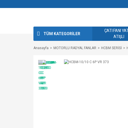
ÇATI FANI YA
TÜM KATEGORİLER
ATIŞLI
Anasayfa
MOTORLU RADYAL FANLAR
HCBM SERİSİ