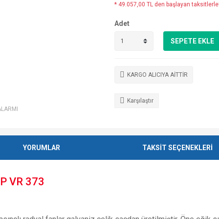
* 49.057,00 TL den başlayan taksitlerle
Adet
SEPETE EKLE
KARGO ALICIYA AİTTİR
Karşılaştır
ALARMI
YORUMLAR
TAKSİT SEÇENEKLERİ
P VR 373