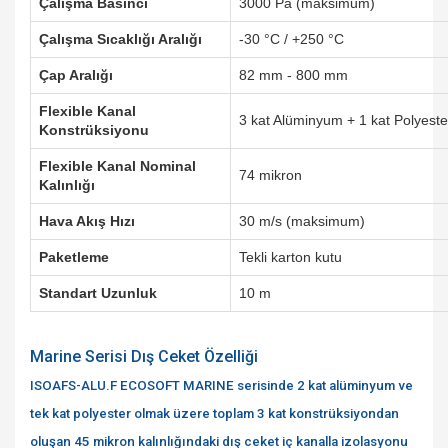
Çalışma Basıncı
3000 Pa (maksimum)
Çalışma Sıcaklığı Aralığı
-30 °C / +250 °C
Çap Aralığı
82 mm - 800 mm
Flexible Kanal
3 kat Alüminyum + 1 kat Polyeste
Konstrüksiyonu
Flexible Kanal Nominal
74 mikron
Kalınlığı
Hava Akış Hızı
30 m/s (maksimum)
Paketleme
Tekli karton kutu
Standart Uzunluk
10 m
Marine Serisi Dış Ceket Özelliği
ISOAFS-ALU.F ECOSOFT MARINE serisinde 2 kat alüminyum ve
tek kat polyester olmak üzere toplam 3 kat konstrüksiyondan
oluşan 45 mikron kalınlığındaki dış ceket iç kanalla izolasyonu