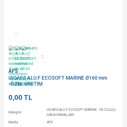
AFS
ISOAFS ALU.F ECOSOFT MARINE Ø160 mm
-ÖZEL ÜRETİM
0,00 TL
ISOAFS-ALU.F ECOSOFT MARINE - ISI İZOLELİ
Kategori
HAVA KANALLARI
Marka
AFS