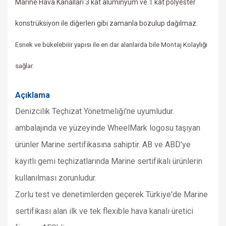
Marine Hava Kanalları 3 kat alüminyum ve 1 kat polyester
konstrüksiyon ile
diğerleri gibi zamanla bozulup dağılmaz.
Esnek ve bükelebiiir yapısı ile en dar alanlarda bile Montaj Kolaylığı
sağlar.
Açıklama
Denizcilik
Teçhizat Yönetmeliği'ne uyumludur.
a
mbalajında ve yüzeyinde WheelMark logosu taşıyan
ürünler Marine sertifikasına sahiptir. AB ve ABD'ye
kayıtlı gemi teçhizatlarında Marine sertifikalı ürünlerin
kullanılması zorunludur.
Zorlu test ve denetimlerden geçerek Türkiye'de Marine
sertifikası alan ilk ve tek flexible hava kanalı üretici