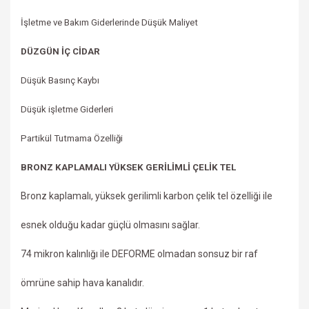
İşletme ve Bakım Giderlerinde Düşük Maliyet
DÜZGÜN İÇ CİDAR
Düşük Basınç Kaybı
Düşük işletme Giderleri
Partikül Tutmama Özelliği
BRONZ KAPLAMALI YÜKSEK GERİLİMLİ ÇELİK TEL
Bronz kaplamalı, yüksek gerilimli karbon çelik tel özelliği ile
esnek olduğu kadar güçlü olmasını sağlar.
74 mikron kalınlığı ile DEFORME olmadan sonsuz bir raf
ömrüne sahip hava kanalıdır.