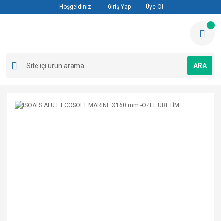
Hoşgeldiniz
Giriş Yap
Üye Ol
ARA