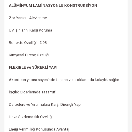
ALÜMİNYUM LAMİNASYONLU KONSTRÜKSİYON
Zor Yanıcı - Alevlenme
UV Işınlarını Karşı Koruma
Reflekte Özelliği -
%98
Kimyasal Direnç Özelliği
FLEXIBLE ve SÜREKLİ YAPI
Akordeon yapısı sayesinde taşıma ve stoklamada kolaylık sağlar.
İşçilik Giderlerinde Tasarruf
Darbelere ve Yırtılmalara Karşı Dirençli Yapı
Hava Sızdırmazlık Özelliği
Enerji Verimliliği Konusunda Avantaj