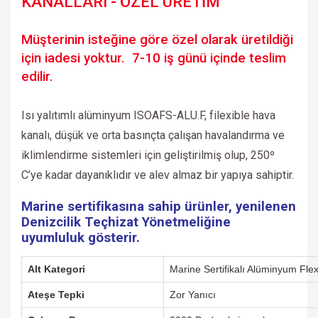
KANALLARI - ÖZEL ÜRETİM
Müşterinin isteğine göre özel olarak üretildiği
için iadesi yoktur. 7-10 iş günü içinde teslim
edilir.
Isı yalıtımlı alüminyum ISOAFS-ALU.F, filexible hava
kanalı, düşük ve orta basınçta çalışan havalandırma ve
iklimlendirme sistemleri için geliştirilmiş olup, 250º
C’ye kadar dayanıklıdır ve alev almaz bir yapıya sahiptir.
Marine sertifikasına sahip ürünler, yenilenen
Denizcilik Teçhizat Yönetmeliğine
uyumluluk gösterir.
Alt Kategori
Marine Sertifikalı Alüminyum Flex
Ateşe Tepki
Zor Yanıcı