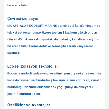
bir arada tutar.
Çevreci izolasyon
ISOAFS-ALU.F ECOSOFT MARINE serisinde 2 kat alüminyum ve
tek kat polyester olmak üzere toplam 3 kat konstrüksiyondan
oluşan 45 mikron kalınlığındaki dış ceket iç kanalla izolasyonu
bir arada tutar. Formaldehit ve fenol gibi zararlı kimyasallar
içermez.
Ecose İzolasyon Teknolojisi
Ecose teknolojili izolasyonu ve alüminyum dış ceketi sayesinde
kanalda taşınan şartlandırılmış havanın ısısını korurken, kanalın
bulunduğu ortamda oluşabilecek yoğuşmayı da önleyerek
yapının ömrünü uzatır.
Özellikler ve Avantajlar