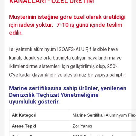
KANALLARI - ÖZEL ÜRETİM
Müşterinin isteğine göre özel olarak üretildiği
için iadesi yoktur. 7-10 iş günü içinde teslim
edilir.
Isı yalıtımlı alüminyum ISOAFS-ALU.F, filexible hava
kanalı, düşük ve orta basınçta çalışan havalandırma ve
iklimlendirme sistemleri için geliştirilmiş olup, 250º
C’ye kadar dayanıklıdır ve alev almaz bir yapıya sahiptir.
Marine sertifikasına sahip ürünler, yenilenen
Denizcilik Teçhizat Yönetmeliğine
uyumluluk gösterir.
Alt Kategori
Marine Sertifikalı Alüminyum Flex
Ateşe Tepki
Zor Yanıcı