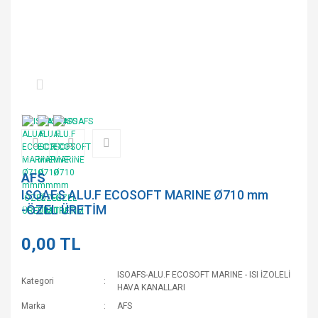
AFS
ISOAFS ALU.F ECOSOFT MARINE Ø710 mm
-ÖZEL ÜRETİM
0,00 TL
ISOAFS-ALU.F ECOSOFT MARINE - ISI İZOLELİ
Kategori
HAVA KANALLARI
Marka
AFS