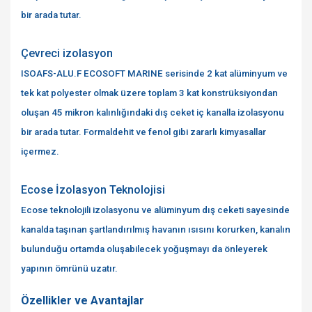
bir arada tutar.
Çevreci izolasyon
ISOAFS-ALU.F ECOSOFT MARINE serisinde 2 kat alüminyum ve
tek kat polyester olmak üzere toplam 3 kat konstrüksiyondan
oluşan 45 mikron kalınlığındaki dış ceket iç kanalla izolasyonu
bir arada tutar. Formaldehit ve fenol gibi zararlı kimyasallar
içermez.
Ecose İzolasyon Teknolojisi
Ecose teknolojili izolasyonu ve alüminyum dış ceketi sayesinde
kanalda taşınan şartlandırılmış havanın ısısını korurken, kanalın
bulunduğu ortamda oluşabilecek yoğuşmayı da önleyerek
yapının ömrünü uzatır.
Özellikler ve Avantajlar