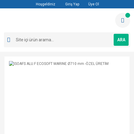
Hoşgeldiniz
Giriş Yap
Üye Ol
ARA