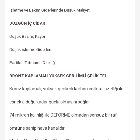
İşletme ve Bakım Giderlerinde Düşük Maliyet
DÜZGÜN İÇ CİDAR
Düşük Basınç Kaybı
Düşük işletme Giderleri
Partikül Tutmama Özelliği
BRONZ KAPLAMALI YÜKSEK GERİLİMLİ ÇELİK TEL
Bronz kaplamalı, yüksek gerilimli karbon çelik tel özelliği ile
esnek olduğu kadar güçlü olmasını sağlar.
74 mikron kalınlığı ile DEFORME olmadan sonsuz bir raf
ömrüne sahip hava kanalıdır.