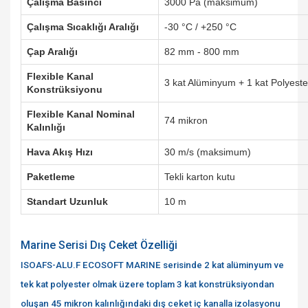
Çalışma Basıncı
3000 Pa (maksimum)
Çalışma Sıcaklığı Aralığı
-30 °C / +250 °C
Çap Aralığı
82 mm - 800 mm
Flexible Kanal
3 kat Alüminyum + 1 kat Polyeste
Konstrüksiyonu
Flexible Kanal Nominal
74 mikron
Kalınlığı
Hava Akış Hızı
30 m/s (maksimum)
Paketleme
Tekli karton kutu
Standart Uzunluk
10 m
Marine Serisi Dış Ceket Özelliği
ISOAFS-ALU.F ECOSOFT MARINE serisinde 2 kat alüminyum ve
tek kat polyester olmak üzere toplam 3 kat konstrüksiyondan
oluşan 45 mikron kalınlığındaki dış ceket iç kanalla izolasyonu