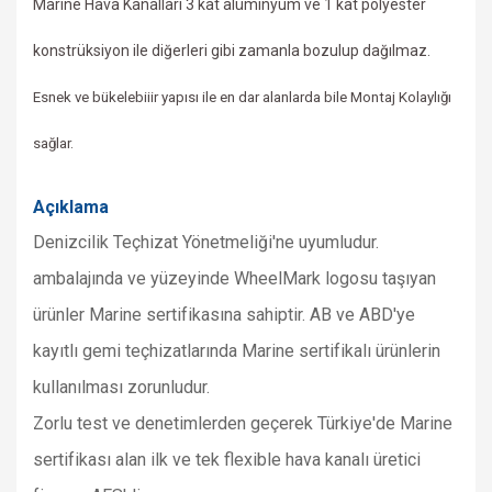
Marine Hava Kanalları 3 kat alüminyum ve 1 kat polyester
konstrüksiyon ile
diğerleri gibi zamanla bozulup dağılmaz.
Esnek ve bükelebiiir yapısı ile en dar alanlarda bile Montaj Kolaylığı
sağlar.
Açıklama
Denizcilik
Teçhizat Yönetmeliği'ne uyumludur.
a
mbalajında ve yüzeyinde WheelMark logosu taşıyan
ürünler Marine sertifikasına sahiptir. AB ve ABD'ye
kayıtlı gemi teçhizatlarında Marine sertifikalı ürünlerin
kullanılması zorunludur.
Zorlu test ve denetimlerden geçerek Türkiye'de Marine
sertifikası alan ilk ve tek flexible hava kanalı üretici