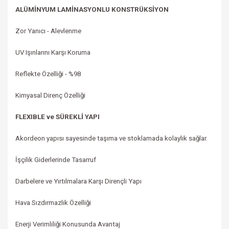
ALÜMİNYUM LAMİNASYONLU KONSTRÜKSİYON
Zor Yanıcı - Alevlenme
UV Işınlarını Karşı Koruma
Reflekte Özelliği -
%98
Kimyasal Direnç Özelliği
FLEXIBLE ve SÜREKLİ YAPI
Akordeon yapısı sayesinde taşıma ve stoklamada kolaylık sağlar.
İşçilik Giderlerinde Tasarruf
Darbelere ve Yırtılmalara Karşı Dirençli Yapı
Hava Sızdırmazlık Özelliği
Enerji Verimliliği Konusunda Avantaj