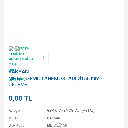
RAKSAN
METAL GEMİCİ ANEMOSTADI Ø150 mm -
ÜFLEME
0,00 TL
Kategori
GEMİCİ ANEMOSTADI (METAL)
Marka
RAKSAN
Stok Kodu
METAL.Ü150