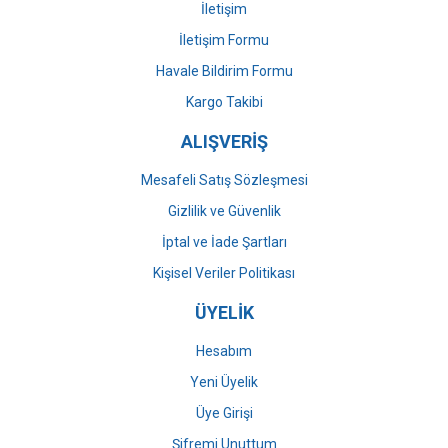
İletişim
İletişim Formu
Havale Bildirim Formu
Gönder
Kargo Takibi
ALIŞVERİŞ
Mesafeli Satış Sözleşmesi
Gizlilik ve Güvenlik
İptal ve İade Şartları
Kişisel Veriler Politikası
ÜYELİK
Hesabım
Yeni Üyelik
Üye Girişi
Şifremi Unuttum