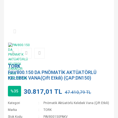
TORK
PAV800.150 DA PNÖMATİK AKTÜATÖRLÜ
KELEBEK VANA(Çift Etkili) (ÇAP:DN150)
30.817,01 TL
%35
47.410,79 TL
Kategori
Pnömatik Aktüatörlü Kelebek Vana (Çift Etkili)
Marka
TORK
Stok Kodu
PAV800150PAKV