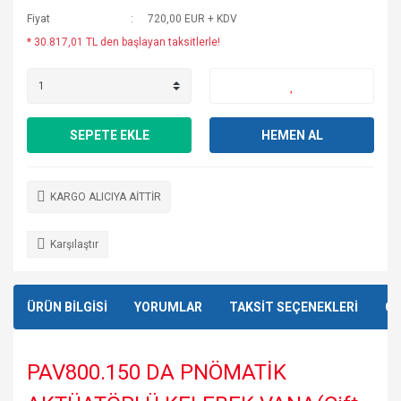
Fiyat
720,00 EUR + KDV
* 30.817,01 TL den başlayan taksitlerle!
SEPETE EKLE
HEMEN AL
KARGO ALICIYA AİTTİR
Karşılaştır
ÜRÜN BİLGİSİ
YORUMLAR
TAKSİT SEÇENEKLERİ
ÖN
PAV800.150 DA PNÖMATİK