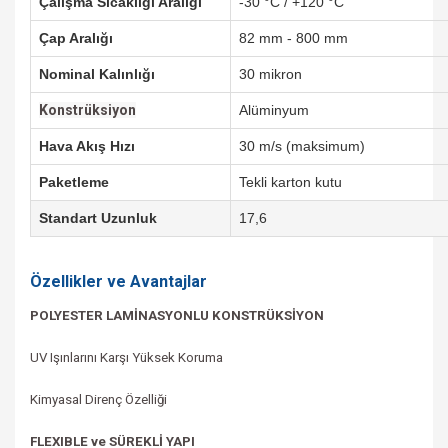
Çalışma Sıcaklığı Aralığı
-30 °C / +120 °C
Çap Aralığı
82 mm - 800 mm
Nominal Kalınlığı
30 mikron
Konstrüksiyon
Alüminyum
Hava Akış Hızı
30 m/s (maksimum)
Paketleme
Tekli karton kutu
Standart Uzunluk
17,6
Özellikler ve Avantajlar
POLYESTER LAMİNASYONLU KONSTRÜKSİYON
UV Işınlarını Karşı Yüksek Koruma
Kimyasal Direnç Özelliği
FLEXIBLE ve SÜREKLİ YAPI