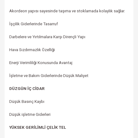
Akordeon yapısı sayesinde taşıma ve stoklamada kolaylık sağlar.
İşçilik Giderlerinde Tasarruf
Darbelere ve Yırtılmalara Karşı Dirençli Yapı
Hava Sızdırmazlık Özelliği
Enerji Verimliliği Konusunda Avantaj
İşletme ve Bakım Giderlerinde Düşük Maliyet
DÜZGÜN İÇ CİDAR
Düşük Basınç Kaybı
Düşük işletme Giderleri
YÜKSEK GERİLİMLİ ÇELİK TEL