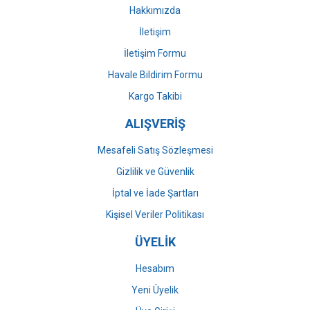
Bu ürüne benzer farklı alternatifler olmalı.
Hakkımızda
İletişim
İletişim Formu
Havale Bildirim Formu
Gönder
Kargo Takibi
ALIŞVERİŞ
Mesafeli Satış Sözleşmesi
Gizlilik ve Güvenlik
İptal ve İade Şartları
Kişisel Veriler Politikası
ÜYELİK
Hesabım
Yeni Üyelik