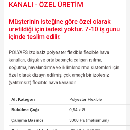
KANALI - ÖZEL ÜRETİM
Müşterinin isteğine göre özel olarak
üretildiği için iadesi yoktur. 7-10 iş günü
içinde teslim edilir.
POLYAFS izolesiz polyester flexible flexible hava
kanalları, düşük ve orta basınçta çalışan ısıtma,
soğutma, havalandırma ve iklimlendirme sistemleri için
özel olarak dizayn edilmiş, çok amaçlı bir izolesiz
(yalıtımsız) flexible hava kanalıdır.
Alt Kategori
Polyester Flexible
Bükülme Çağı
0,54 x Ø
Çalışma Basıncı
3000 Pa (maksimum)