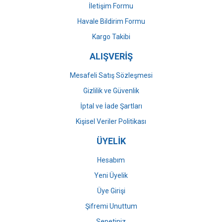
İletişim Formu
Havale Bildirim Formu
Gönder
Kargo Takibi
ALIŞVERİŞ
Mesafeli Satış Sözleşmesi
Gizlilik ve Güvenlik
İptal ve İade Şartları
Kişisel Veriler Politikası
ÜYELİK
Hesabım
Yeni Üyelik
Üye Girişi
Şifremi Unuttum
Sepetiniz