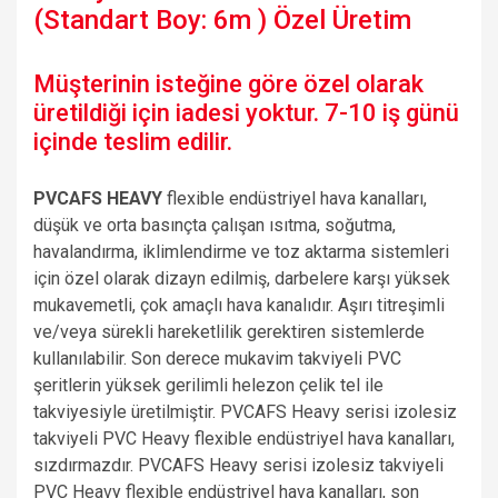
(Standart Boy: 6m ) Özel Üretim
Müşterinin isteğine göre özel olarak
üretildiği için iadesi yoktur. 7-10 iş günü
içinde teslim edilir.
PVCAFS HEAVY
flexible endüstriyel hava kanalları,
düşük ve orta basınçta çalışan ısıtma, soğutma,
havalandırma, iklimlendirme ve toz aktarma sistemleri
için özel olarak dizayn edilmiş, darbelere karşı yüksek
mukavemetli, çok amaçlı hava kanalıdır. Aşırı titreşimli
ve/veya sürekli hareketlilik gerektiren sistemlerde
kullanılabilir. Son derece mukavim takviyeli PVC
şeritlerin yüksek gerilimli helezon çelik tel ile
takviyesiyle üretilmiştir. PVCAFS Heavy serisi izolesiz
takviyeli PVC Heavy flexible endüstriyel hava kanalları,
sızdırmazdır. PVCAFS Heavy serisi izolesiz takviyeli
PVC Heavy flexible endüstriyel hava kanalları, son