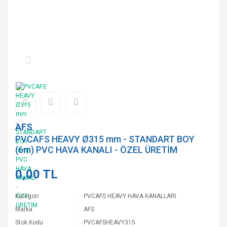
AFS
PVCAFS HEAVY Ø315 mm - STANDART BOY
(6m) PVC HAVA KANALI - ÖZEL ÜRETİM
0,00 TL
Kategori
PVCAFS HEAVY HAVA KANALLARI
Marka
AFS
Stok Kodu
PVCAFSHEAVY315