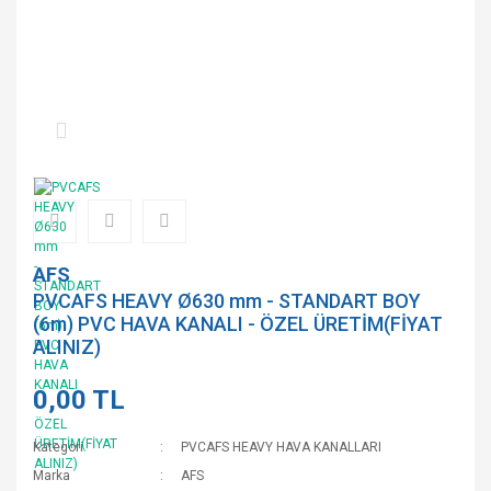
AFS
PVCAFS HEAVY Ø630 mm - STANDART BOY
(6m) PVC HAVA KANALI - ÖZEL ÜRETİM(FİYAT
ALINIZ)
0,00 TL
Kategori
PVCAFS HEAVY HAVA KANALLARI
Marka
AFS