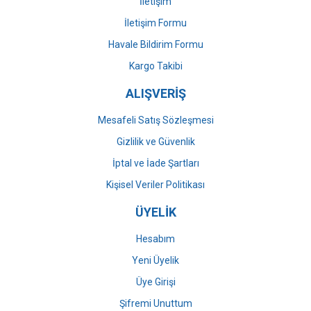
İletişim
İletişim Formu
Havale Bildirim Formu
Gönder
Kargo Takibi
ALIŞVERİŞ
Mesafeli Satış Sözleşmesi
Gizlilik ve Güvenlik
İptal ve İade Şartları
Kişisel Veriler Politikası
ÜYELİK
Hesabım
Yeni Üyelik
Üye Girişi
Şifremi Unuttum