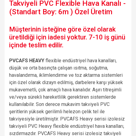
Takviyeli PVC Flexible Hava Kanalı -
(Standart Boy: 6m ) Özel Üretim
Müşterinin isteğine göre özel olarak
üretildiği için iadesi yoktur. 7-10 iş günü
içinde teslim edilir.
PVCAFS HEAVY
flexible endüstriyel hava kanalları,
düşük ve orta basınçta çalışan ısıtma, soğutma,
havalandırma, iklimlendirme ve toz aktarma sistemleri
için özel olarak dizayn edilmiş, darbelere karşı yüksek
mukavemetli, çok amaçlı hava kanalıdır. Aşırı titreşimli
ve/veya sürekli hareketlilik gerektiren sistemlerde
kullanılabilir. Son derece mukavim takviyeli PVC
şeritlerin yüksek gerilimli helezon çelik tel ile
takviyesiyle üretilmiştir. PVCAFS Heavy serisi izolesiz
takviyeli PVC Heavy flexible endüstriyel hava kanalları,
sızdırmazdır. PVCAFS Heavy serisi izolesiz takviyeli