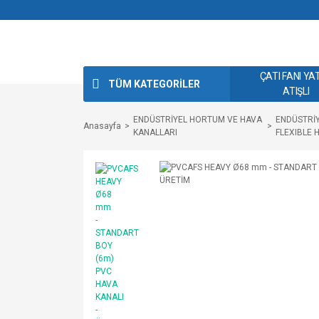
ÇATI FANI YA
TÜM KATEGORİLER
ATIŞLI
ENDÜSTRİYEL HORTUM VE HAVA
ENDÜSTRİY
Anasayfa
KANALLARI
FLEXIBLE 