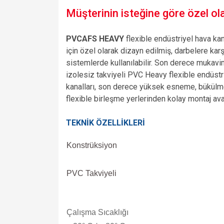
Müşterinin isteğine göre özel olar
PVCAFS HEAVY
flexible endüstriyel hava ka
için özel olarak dizayn edilmiş, darbelere karş
sistemlerde kullanılabilir. Son derece mukavim 
izolesiz takviyeli PVC Heavy flexible endüstr
kanalları, son derece yüksek esneme, bükülm
flexible birleşme yerlerinden kolay montaj avan
TEKNİK ÖZELLİKLERİ
Konstrüksiyon
PVC Takviyeli
Çalışma Sıcaklığı