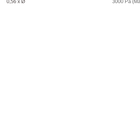
0,56 x Ø
3000 Pa (Ma