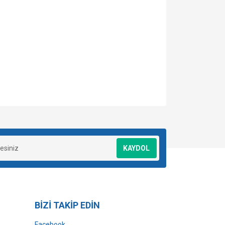
za iletebilirsiniz.
KAYDOL
BİZİ TAKİP EDİN
Facebook