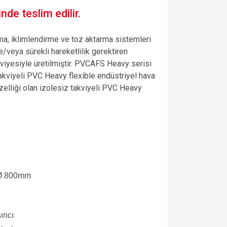
nde teslim edilir.
ırma, iklimlendirme ve toz aktarma sistemleri
e/veya sürekli hareketlilik gerektiren
kviyesiyle üretilmiştir. PVCAFS Heavy serisi
akviyeli PVC Heavy flexible endüstriyel hava
zelliği olan
izolesiz takviyeli PVC Heavy
Ø 800mm
ıncı