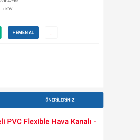
FSHEAVY68
L + KDV
HEMEN AL
ÖNERİLERİNİZ
 PVC Flexible Hava Kanalı -