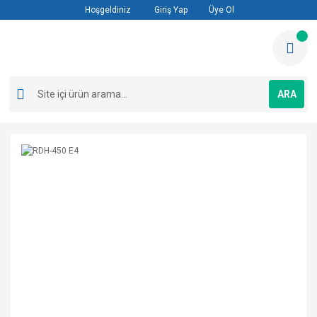
Hoşgeldiniz
Giriş Yap
Üye Ol
ARA