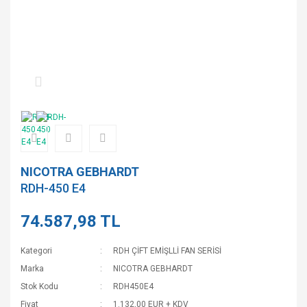
NICOTRA GEBHARDT
RDH-450 E4
74.587,98 TL
Kategori
RDH ÇİFT EMİŞLLİ FAN SERİSİ
Marka
NICOTRA GEBHARDT
Stok Kodu
RDH450E4
Fiyat
1.132,00 EUR + KDV