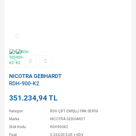
NICOTRA GEBHARDT
RDH-900-K2
351.234,94 TL
Kategori
RDH ÇİFT EMİŞLLİ FAN SERİSİ
Marka
NICOTRA GEBHARDT
Stok Kodu
RDH900K2
Fiyat
5.334,00 EUR + KDV