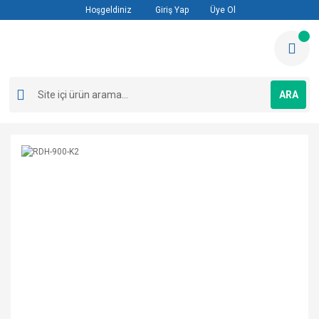
Hoşgeldiniz
Giriş Yap
Üye Ol
ARA