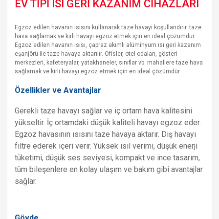
EV TİPİ ISI GERİ KAZANIM CİHAZLARI
Egzoz edilen havanın ısısını kullanarak taze havayı koşullandırır. taze
hava sağlamak ve kirli havayı egzoz etmek için en ideal çözümdür.
Egzoz edilen havanın ısısı, çapraz akımlı alüminyum ısı geri kazanım
eşanjörü ile taze havaya aktarılır. Ofisler, otel odaları, gösteri
merkezleri, kafeteryalar, yatakhaneler, sınıflar vb. mahallere taze hava
sağlamak ve kirli havayı egzoz etmek için en ideal çözümdür.
Özellikler ve Avantajlar
Gerekli taze havayı sağlar ve iç ortam hava kalitesini
yükseltir. İç ortamdaki düşük kaliteli havayı egzoz eder.
Egzoz havasının ısısını taze havaya aktarır. Dış havayı
filtre ederek içeri verir. Yüksek ısıl verimi, düşük enerji
tüketimi, düşük ses seviyesi, kompakt ve ince tasarım,
tüm bileşenlere en kolay ulaşım ve bakım gibi avantajlar
sağlar.
Gövde