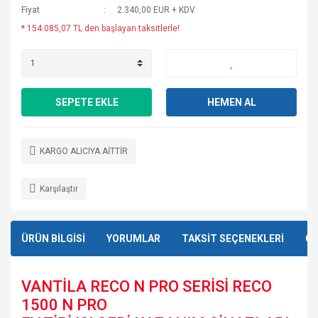
Fiyat
2.340,00 EUR + KDV
* 154.085,07 TL den başlayan taksitlerle!
SEPETE EKLE
HEMEN AL
KARGO ALICIYA AİTTİR
Karşılaştır
ÜRÜN BİLGİSİ
YORUMLAR
TAKSİT SEÇENEKLERİ
ÖN
VANTİLA RECO N PRO SERİSİ RECO
1500 N PRO