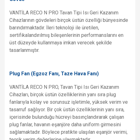
VANTİLA RECO N PRO Tavan Tipi Isı Geri Kazanım
Cihazlarının gövdeleri birçok üstün özelliği bünyesinde
barındırmaktadır. İleri teknoloji ile üretilen,
sertifikalandırılmış bileşenlerinin performanslarını en
üst düzeyde kullanmaya imkan verecek şekilde
tasarlanmıştır.
Plug Fan (Egzoz Fanı, Taze Hava Fanı)
VANTİLA RECO N PRO, Tavan Tipi Isı Geri Kazanım
Cihazları, birçok üstün özelliklerinin yanı sıra plug
fanlarıyla kolay ve sorunsuz işletimle, yüksek verim ve
tasarruf sağlıyor. Bir çok üstün özelliklerinin yanı sıra,
içerisinde bulunduğu hücreyi basınçlandırarak çalışan
plug fanlar, havanın eşanjöre daha uniform girmesini
sağlamaktadır. Böylece pratikte ulaşılan eşanjör verimi,
teorik verim değerlerine ulaşmaktadır.