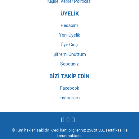
Kişisel Veriler Politikası
ÜYELİK
Hesabım
Yeni Üyelik
Üye Girişi
Şifremi Unuttum
Sepetiniz
BİZİ TAKİP EDİN
Facebook
Instagram
© Tüm hakları saklıdır. Kredi kartı bilgileriniz 256bit SSL sertifikası ile
korunmaktadır.