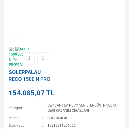
SOLERPALAU
RECO 1500 N PRO
154.085,07 TL
S&P VANTİLA RECO SERİSİ ENDÜSTRİYEL ISI
Kategori
GERİ KAZANIM CİHAZLARI
Marka
SOLERPALAU
Stok Kodu
15319911201500