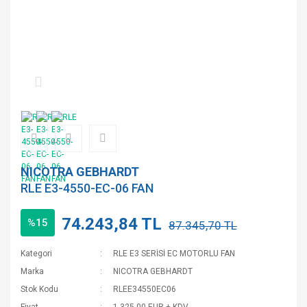
NICOTRA GEBHARDT
RLE E3-4550-EC-06 FAN
74.243,84 TL
%15
87.345,70 TL
Kategori
RLE E3 SERİSİ EC MOTORLU FAN
Marka
NICOTRA GEBHARDT
Stok Kodu
RLEE34550EC06