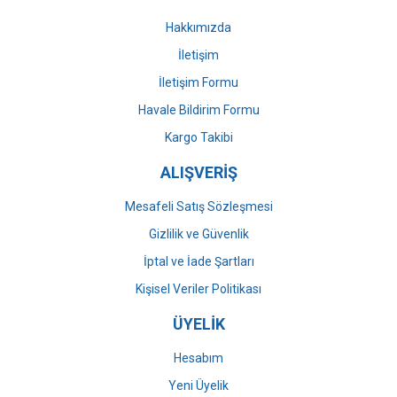
Bu ürüne benzer farklı alternatifler olmalı.
Hakkımızda
İletişim
İletişim Formu
Havale Bildirim Formu
Gönder
Kargo Takibi
ALIŞVERİŞ
Mesafeli Satış Sözleşmesi
Gizlilik ve Güvenlik
İptal ve İade Şartları
Kişisel Veriler Politikası
ÜYELİK
Hesabım
Yeni Üyelik